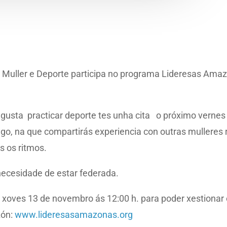
 de Muller e Deporte participa no programa Lideresas Am
e gusta practicar deporte tes unha cita o próximo vern
ugo, na que compartirás experiencia con outras mulleres
s os ritmos.
necesidade de estar federada.
o xoves 13 de novembro ás 12:00 h. para poder xestionar 
zón:
www.lideresasamazonas.org