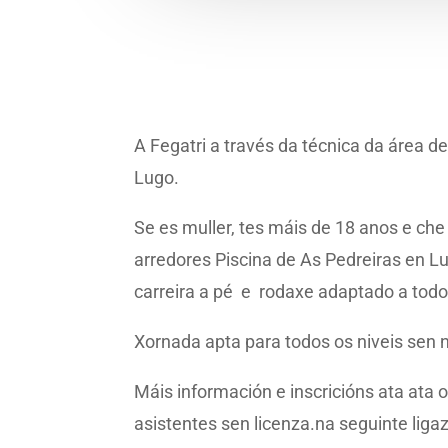
A Fegatri a través da técnica da área
Lugo.
Se es muller, tes máis de 18 anos e ch
arredores Piscina de As Pedreiras en L
carreira a pé e rodaxe adaptado a todo
Xornada apta para todos os niveis sen 
Máis información e inscricións ata ata 
asistentes sen licenza.na seguinte liga