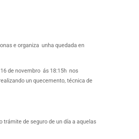
azonas e organiza unha quedada en
es 16 de novembro ás 18:15h nos
 realizando un quecemento, técnica de
o trámite de seguro de un día a aquelas