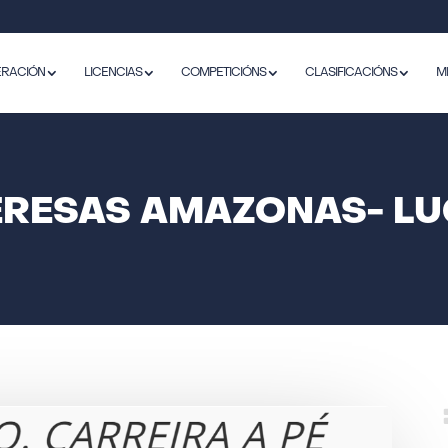
ERACIÓN
LICENCIAS
COMPETICIÓNS
CLASIFICACIÓNS
M
RESAS AMAZONAS- LUG