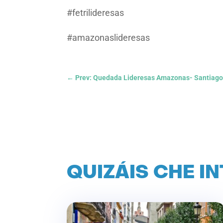
#fetrilideresas
#amazonaslideresas
←
Prev: Quedada Lideresas Amazonas- Santiago
QUIZÁIS CHE I