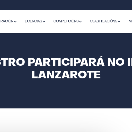
ERACIÓN
LICENCIAS
COMPETICIÓNS
CLASIFICACIÓNS
M
STRO PARTICIPARÁ NO 
LANZAROTE