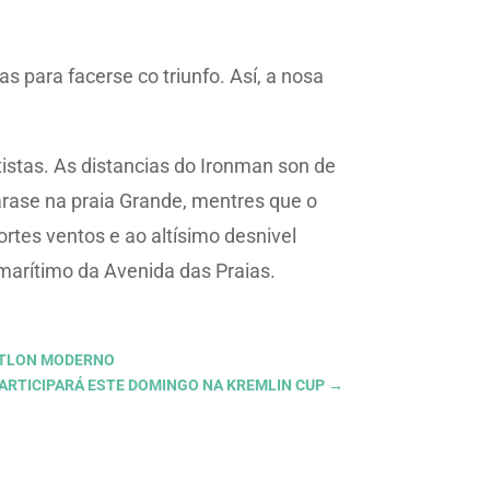
as para facerse co triunfo. Así, a nosa
istas. As distancias do Ironman son de
zarase na praia Grande, mentres que o
ortes ventos e ao altísimo desnivel
 marítimo da Avenida das Praias.
TATLON MODERNO
PARTICIPARÁ ESTE DOMINGO NA KREMLIN CUP
→