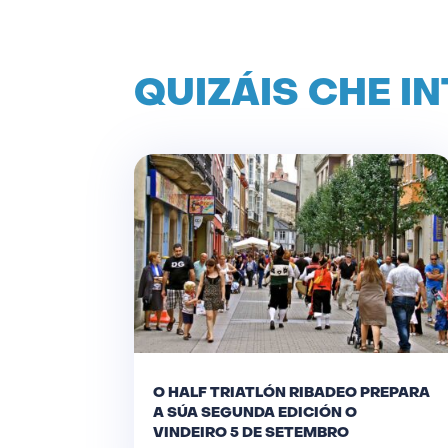
QUIZÁIS CHE I
O HALF TRIATLÓN RIBADEO PREPARA
A SÚA SEGUNDA EDICIÓN O
VINDEIRO 5 DE SETEMBRO