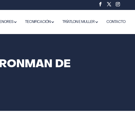
ENORES
TECNIFICACIÓN
TRÍATLON E MULLER
CONTACTO
IRONMAN DE