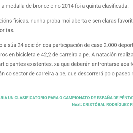
a medalla de bronce e no 2014 foi a quinta clasificada.
ións físicas, nunha proba moi aberta e sen claras favorit
oritas.
 a súa 24 edición coa participación de case 2.000 deport
os en bicicleta e 42,2 de carreira a pe. A natación reali
articipantes existentes, xa que deberán enfrontarse aos f
án co sector de carreira a pe, que descorrerá polo paseo
ABRIA UN CLASIFICATORIO PARA O CAMPIONATO DE ESPAÑA DE PÉN
Next: CRISTÓBAL RODRÍGUEZ 