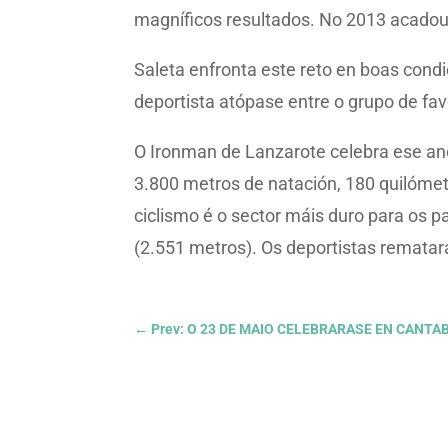
magníficos resultados. No 2013 acadou 
Saleta enfronta este reto en boas condic
deportista atópase entre o grupo de fav
O Ironman de Lanzarote celebra ese ano
3.800 metros de natación, 180 quilómetr
ciclismo é o sector máis duro para os p
(2.551 metros). Os deportistas rematar
←
Prev: O 23 DE MAIO CELEBRARASE EN CANT