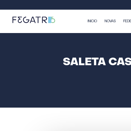
INICIO
NOVAS
FED
SALETA CA