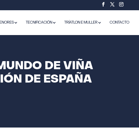
ENORES
TECNIFICACIÓN
TRÍATLON E MULLER
CONTACTO
MUNDO DE VIÑA
IÓN DE ESPAÑA