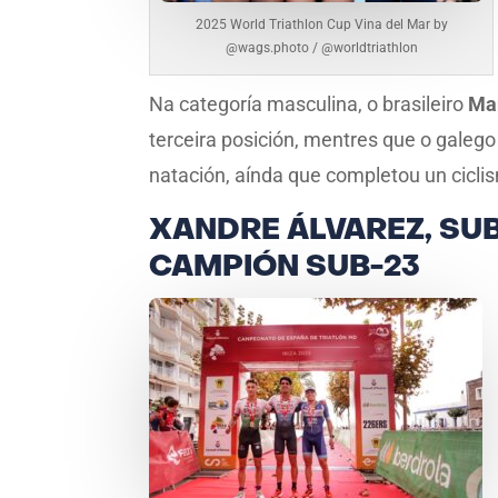
2025 World Triathlon Cup Vina del Mar by
@wags.photo / @worldtriathlon
Na categoría masculina, o brasileiro
Ma
terceira posición, mentres que o galeg
natación, aínda que completou un ciclis
XANDRE ÁLVAREZ, SUB
CAMPIÓN SUB-23