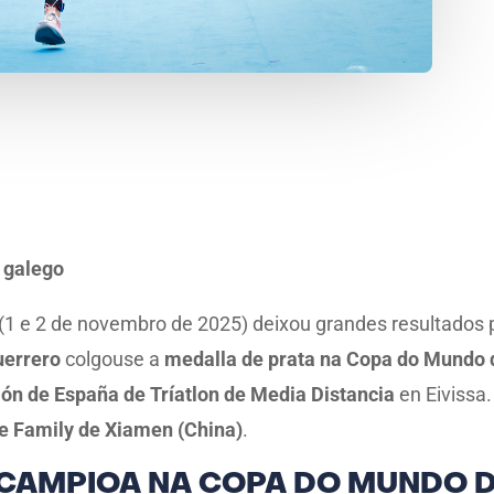
n galego
1 e 2 de novembro de 2025) deixou grandes resultados pa
uerrero
colgouse a
medalla de prata na Copa do Mundo d
n de España de Tríatlon de Media Distancia
en Eivissa.
e Family de Xiamen (China)
.
CAMPIOA NA COPA DO MUNDO D