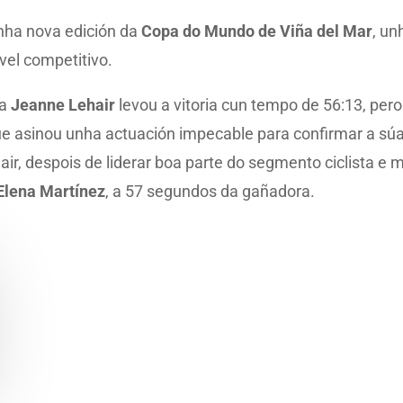
nha nova edición da
Copa do Mundo de Viña del Mar
, un
vel competitivo.
sa
Jeanne Lehair
levou a vitoria cun tempo de 56:13, pero 
ue asinou unha actuación impecable para confirmar a súa
r, despois de liderar boa parte do segmento ciclista e m
Elena Martínez
, a 57 segundos da gañadora.