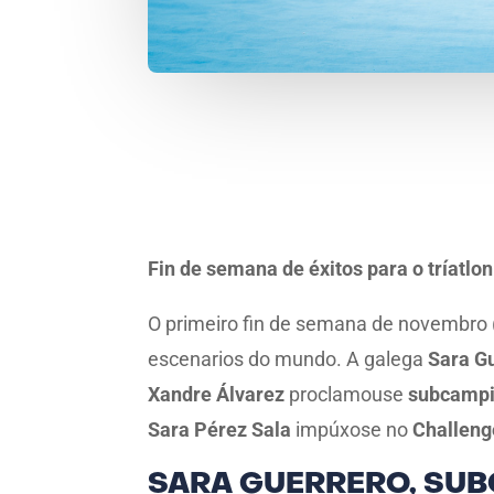
Fin de semana de éxitos para o tríatlo
O primeiro fin de semana de novembro (
escenarios do mundo. A galega
Sara G
Xandre Álvarez
proclamouse
subcampió
Sara Pérez Sala
impúxose no
Challeng
SARA GUERRERO, SUB