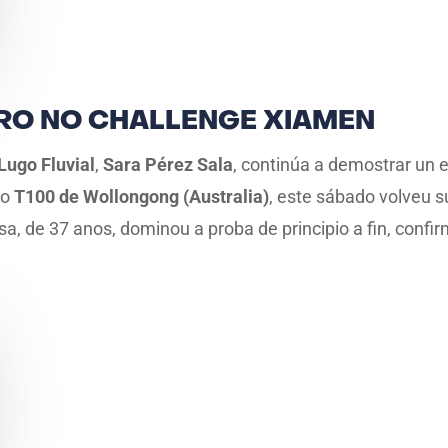
URO NO CHALLENGE XIAMEN
Lugo Fluvial
,
Sara Pérez Sala
, continúa a demostrar un 
no
T100 de Wollongong (Australia)
, este sábado volveu s
sa, de 37 anos, dominou a proba de principio a fin, conf