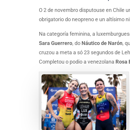
O 2 de novembro disputouse en Chile u
obrigatorio do neopreno e un altísimo ni
Na categoría feminina, a luxemburgue
Sara Guerrero
, do
Náutico de Narón
, q
cruzou a meta a só 23 segundos de Lehai
Completou o podio a venezolana
Rosa 