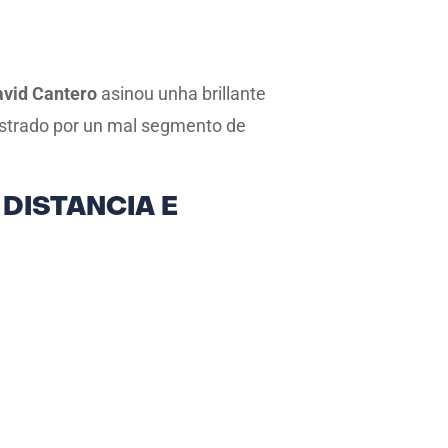
avid Cantero
asinou unha brillante
lastrado por un mal segmento de
DISTANCIA E