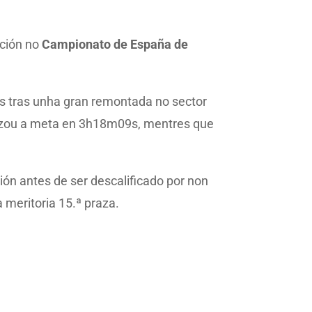
ación no
Campionato de España de
 tras unha gran remontada no sector
cruzou a meta en 3h18m09s, mentres que
ción antes de ser descalificado por non
meritoria 15.ª praza.