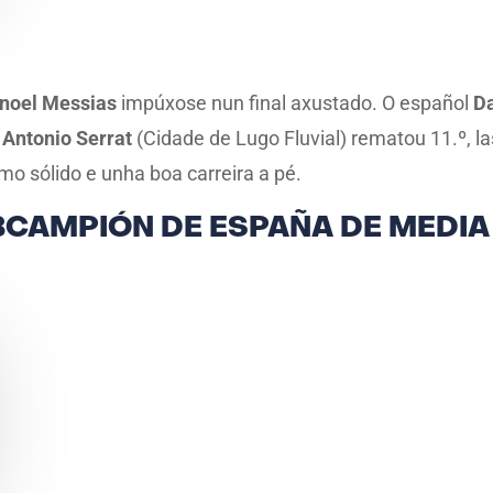
noel Messias
impúxose nun final axustado. O español
D
o
Antonio Serrat
(Cidade de Lugo Fluvial) rematou 11.º, 
mo sólido e unha boa carreira a pé.
CAMPIÓN DE ESPAÑA DE MEDIA 