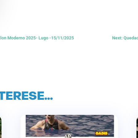
tlon Moderno 2025- Lugo -15/11/2025
Next: Queda
NTERESE…