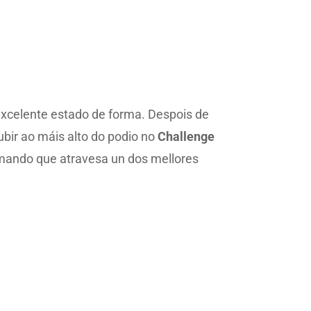
excelente estado de forma. Despois de
ubir ao máis alto do podio no
Challenge
irmando que atravesa un dos mellores