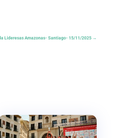
da Lideresas Amazonas- Santiago- 15/11/2025
→