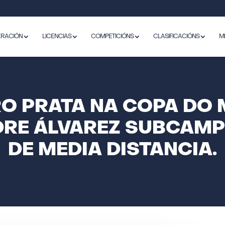
ERACIÓN
LICENCIAS
COMPETICIÓNS
CLASIFICACIÓNS
M
O PRATA NA COPA DO 
DRE ÁLVAREZ SUBCAMP
DE MEDIA DISTANCIA.