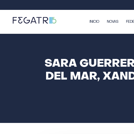
INICIO
NOVAS
FED
SARA GUERRER
DEL MAR, XAN