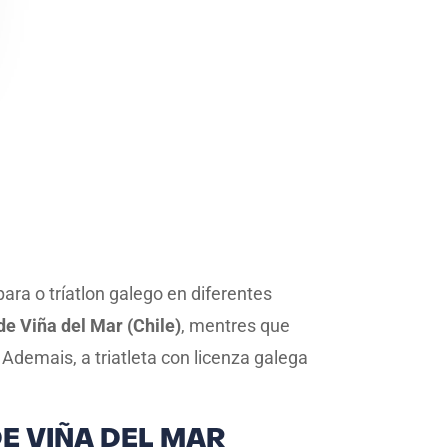
ra o tríatlon galego en diferentes
e Viña del Mar (Chile)
, mentres que
 Ademais, a triatleta con licenza galega
E VIÑA DEL MAR