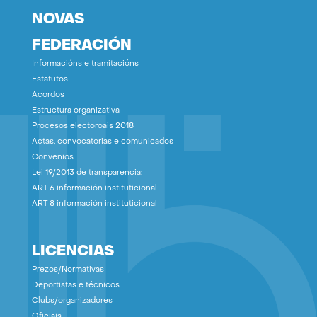
NOVAS
FEDERACIÓN
Informacións e tramitacións
Estatutos
Acordos
Estructura organizativa
Procesos electoroais 2018
Actas, convocatorias e comunicados
Convenios
Lei 19/2013 de transparencia:
ART 6 información instituticional
ART 8 información instituticional
LICENCIAS
Prezos/Normativas
Deportistas e técnicos
Clubs/organizadores
Oficiais