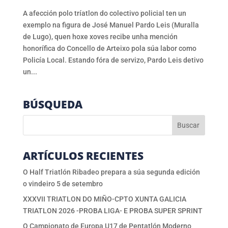
A afección polo tríatlon do colectivo policial ten un
exemplo na figura de José Manuel Pardo Leis (Muralla
de Lugo), quen hoxe xoves recibe unha mención
honorífica do Concello de Arteixo pola súa labor como
Policía Local. Estando fóra de servizo, Pardo Leis detivo
un...
BÚSQUEDA
ARTÍCULOS RECIENTES
O Half Triatlón Ribadeo prepara a súa segunda edición
o vindeiro 5 de setembro
XXXVII TRIATLON DO MIÑO-CPTO XUNTA GALICIA
TRIATLON 2026 -PROBA LIGA- E PROBA SUPER SPRINT
O Campionato de Europa U17 de Pentatlón Moderno