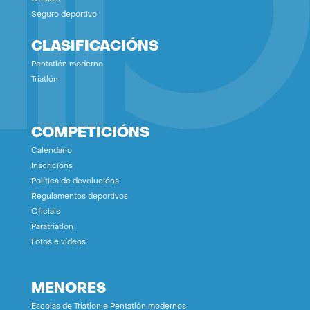
Seguro deportivo
CLASIFICACIÓNS
Pentatlón moderno
Tríatlón
COMPETICIÓNS
Calendario
Inscricións
Política de devolucións
Regulamentos deportivos
Oficiais
Paratríatlon
Fotos e vídeos
MENORES
Escolas de Tríatlon e Pentatlón modernos