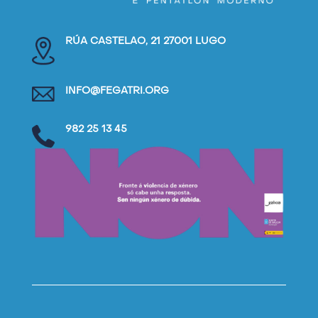
RÚA CASTELAO, 21 27001 LUGO
INFO@FEGATRI.ORG
982 25 13 45