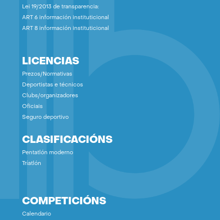
Lei 19/2013 de transparencia:
ART 6 información instituticional
ART 8 información instituticional
LICENCIAS
Prezos/Normativas
Deportistas e técnicos
Clubs/organizadores
Oficiais
Seguro deportivo
CLASIFICACIÓNS
Pentatlón moderno
Tríatlón
COMPETICIÓNS
Calendario