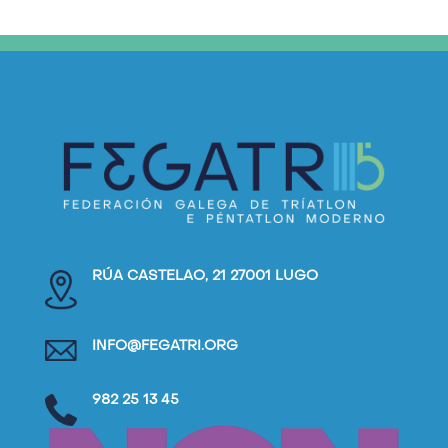
RÚA CASTELAO, 21 27001 LUGO
INFO@FEGATRI.ORG
982 25 13 45