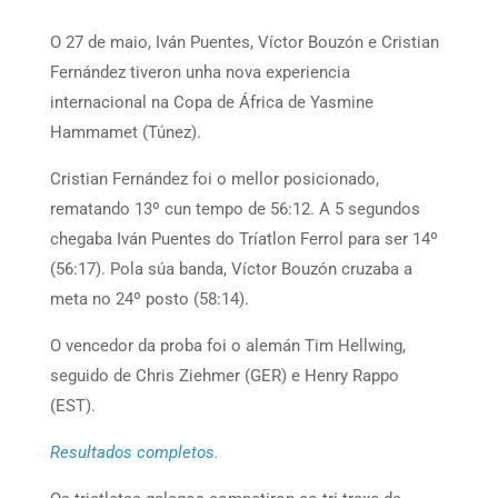
O 27 de maio, Iván Puentes, Víctor Bouzón e Cristian
Fernández tiveron unha nova experiencia
internacional na Copa de África de Yasmine
Hammamet (Túnez).
Cristian Fernández foi o mellor posicionado,
rematando 13º cun tempo de 56:12. A 5 segundos
chegaba Iván Puentes do Tríatlon Ferrol para ser 14º
(56:17). Pola súa banda, Víctor Bouzón cruzaba a
meta no 24º posto (58:14).
O vencedor da proba foi o alemán Tim Hellwing,
seguido de Chris Ziehmer (GER) e Henry Rappo
(EST).
Resultados completos.