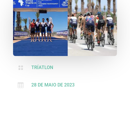

TRÍATLON

28 DE MAIO DE 2023