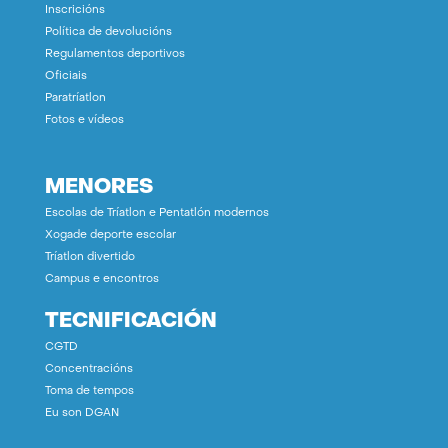
Inscricións
Política de devolucións
Regulamentos deportivos
Oficiais
Paratríatlon
Fotos e vídeos
MENORES
Escolas de Tríatlon e Pentatlón modernos
Xogade deporte escolar
Tríatlon divertido
Campus e encontros
TECNIFICACIÓN
CGTD
Concentracións
Toma de tempos
Eu son DGAN