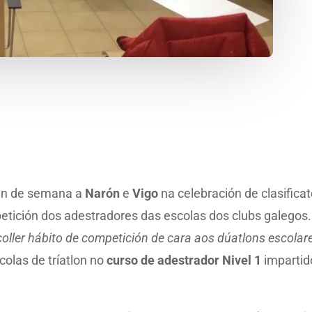
fin de semana a
Narón
e
Vigo
na celebración de clasificat
 petición dos adestradores das escolas dos clubs galegos
coller hábito de competición de cara aos dúatlons escolar
olas de tríatlon no
curso de adestrador Nivel 1
impartid