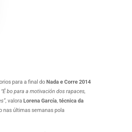
orios para a final do
Nada e Corre 2014
.
“É bo para a motivación dos rapaces,
es”
, valora
Lorena García
,
técnica da
o nas últimas semanas pola