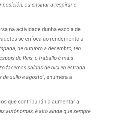
 posición, ou ensinar a respirar e
sa na actividade dunha escola de
s cadetes se enfoca ao rendemento a
tempada, de outubro a decembro, ten
spois de Reis, o traballo é máis
zo facemos saídas de bici en estrada
 de xullo e agosto”
, enumera a
cos que contribuirán a aumentar a
es autónomas, é alto aínda que sempre