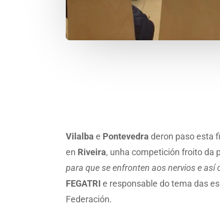
Vilalba
e
Pontevedra
deron paso esta 
en
Riveira
, unha competición froito da
para que se enfronten aos nervios e así 
FEGATRI
e responsable do tema das esc
Federación.