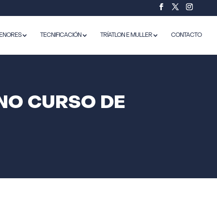
ENORES
TECNIFICACIÓN
TRÍATLON E MULLER
CONTACTO
NO CURSO DE