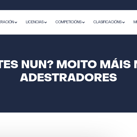
ERACIÓN
LICENCIAS
COMPETICIÓNS
CLASIFICACIÓNS
M
TES NUN? MOITO MÁIS 
ADESTRADORES