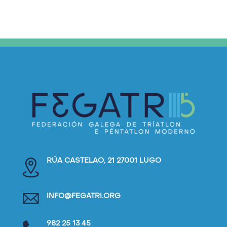
RÚA CASTELAO, 21 27001 LUGO
INFO@FEGATRI.ORG
982 25 13 45