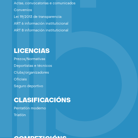
Actas, convocatorias e comunicados
Convenios
Lei 19/2013 de transparencia:
ART 6 información instituticional
ART 8 información instituticional
LICENCIAS
Prezos/Normativas
Deportistas e técnicos
Clubs/organizadores
Oficiais
Seguro deportivo
CLASIFICACIÓNS
Pentatlón moderno
Tríatlón