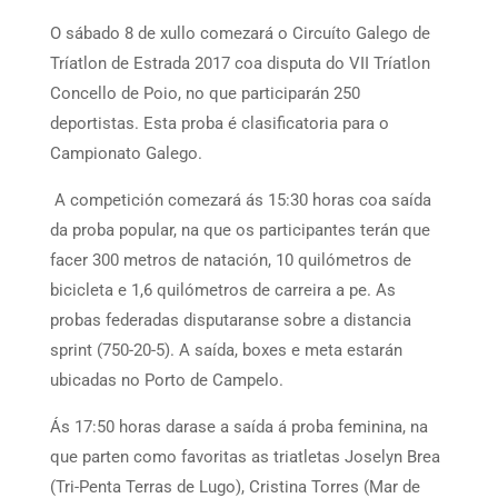
O sábado 8 de xullo comezará o Circuíto Galego de
Tríatlon de Estrada 2017 coa disputa do VII Tríatlon
Concello de Poio, no que participarán 250
deportistas. Esta proba é clasificatoria para o
Campionato Galego.
A competición comezará ás 15:30 horas coa saída
da proba popular, na que os participantes terán que
facer 300 metros de natación, 10 quilómetros de
bicicleta e 1,6 quilómetros de carreira a pe. As
probas federadas disputaranse sobre a distancia
sprint (750-20-5). A saída, boxes e meta estarán
ubicadas no Porto de Campelo.
Ás 17:50 horas darase a saída á proba feminina, na
que parten como favoritas as triatletas Joselyn Brea
(Tri-Penta Terras de Lugo), Cristina Torres (Mar de