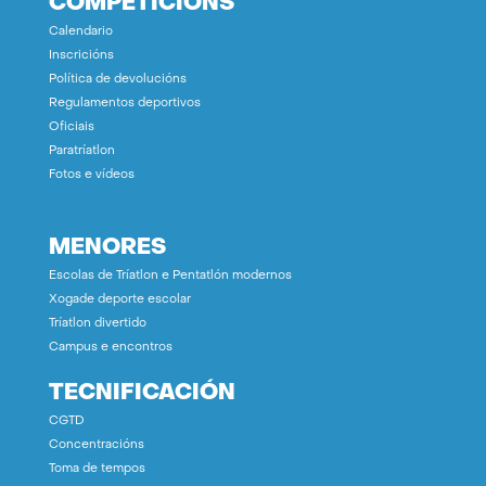
COMPETICIÓNS
Calendario
Inscricións
Política de devolucións
Regulamentos deportivos
Oficiais
Paratríatlon
Fotos e vídeos
MENORES
Escolas de Tríatlon e Pentatlón modernos
Xogade deporte escolar
Tríatlon divertido
Campus e encontros
TECNIFICACIÓN
CGTD
Concentracións
Toma de tempos