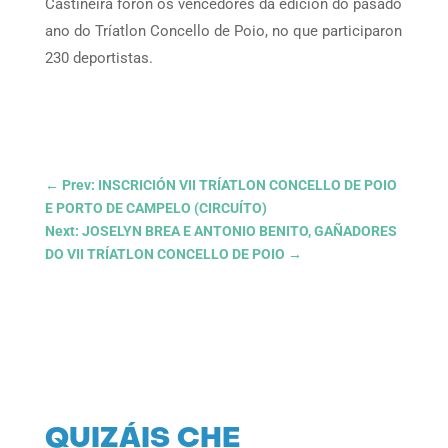
Castiñeira foron os vencedores da edición do pasado
ano do Tríatlon Concello de Poio, no que participaron
230 deportistas.
←
Prev: INSCRICIÓN VII TRÍATLON CONCELLO DE POIO
E PORTO DE CAMPELO (CIRCUÍTO)
Next: JOSELYN BREA E ANTONIO BENITO, GAÑADORES
DO VII TRÍATLON CONCELLO DE POIO
→
QUIZÁIS CHE