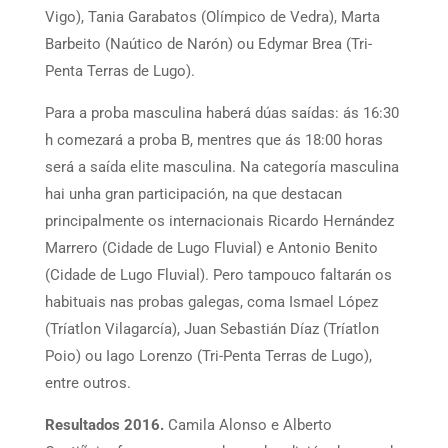
Vigo), Tania Garabatos (Olímpico de Vedra), Marta
Barbeito (Naútico de Narón) ou Edymar Brea (Tri-
Penta Terras de Lugo).
Para a proba masculina haberá dúas saídas: ás 16:30
h comezará a proba B, mentres que ás 18:00 horas
será a saída elite masculina. Na categoría masculina
hai unha gran participación, na que destacan
principalmente os internacionais Ricardo Hernández
Marrero (Cidade de Lugo Fluvial) e Antonio Benito
(Cidade de Lugo Fluvial). Pero tampouco faltarán os
habituais nas probas galegas, coma Ismael López
(Tríatlon Vilagarcía), Juan Sebastián Díaz (Tríatlon
Poio) ou Iago Lorenzo (Tri-Penta Terras de Lugo),
entre outros.
Resultados 2016.
Camila Alonso e Alberto