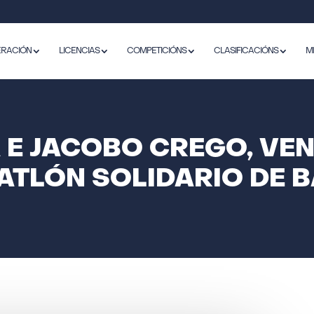
ERACIÓN
LICENCIAS
COMPETICIÓNS
CLASIFICACIÓNS
M
A E JACOBO CREGO, VE
ATLÓN SOLIDARIO DE 