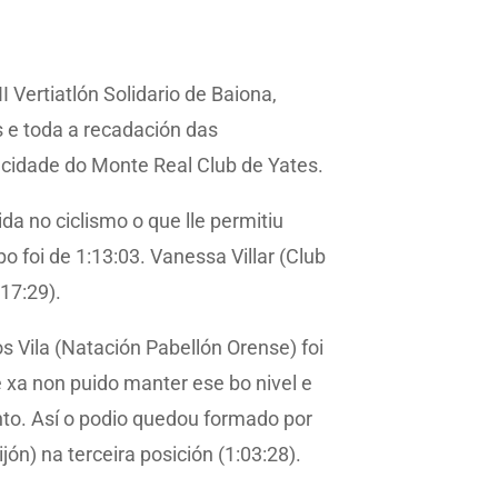
Vertiatlón Solidario de Baiona,
s e toda a recadación das
acidade do Monte Real Club de Yates.
da no ciclismo o que lle permitiu
 foi de 1:13:03. Vanessa Villar (Club
:17:29).
s Vila (Natación Pabellón Orense) foi
e xa non puido manter ese bo nivel e
nto. Así o podio quedou formado por
n) na terceira posición (1:03:28).