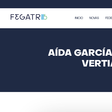
INICIO
NOVAS
FED
AÍDA GARCÍ
VERTI