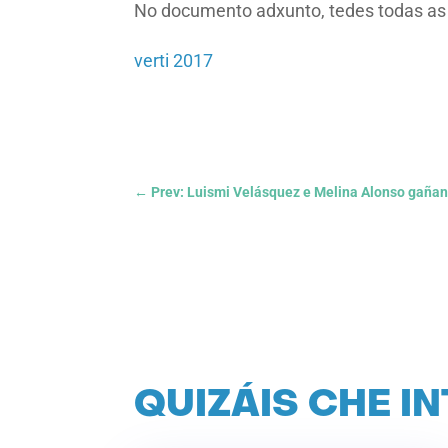
No documento adxunto, tedes todas as c
verti 2017
←
Prev: Luismi Velásquez e Melina Alonso gañan
QUIZÁIS CHE I