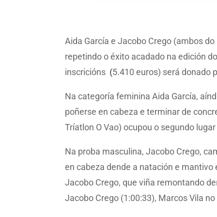
Aida García e Jacobo Crego (ambos do O
repetindo o éxito acadado na edición do
inscricións
(
5.410 euros) será donado 
Na categoría feminina Aida García, aínd
poñerse en cabeza e terminar de concret
Tríatlon O Vao) ocupou o segundo lugar (
Na proba masculina, Jacobo Crego, campi
en cabeza dende a natación e mantivo es
Jacobo Crego, que viña remontando dend
Jacobo Crego (1:00:33), Marcos Vila no 