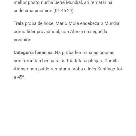
mellor posto nunha Serie Mundial, ao rematar na
undécima posición (01:46:24).
Trala proba de hoxe, Mario Mola encabeza o Mundial
como líder provisional, con Alarza na segunda
posición.
Categoría feminina.
Na proba feminina as cousas
non foron tan ben para as triatletas galegas. Camila
Alonso non puido rematar a proba e Inés Santiago foi
a 45ª.