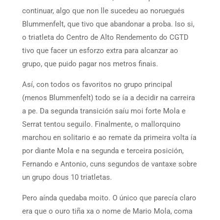
continuar, algo que non lle sucedeu ao noruegués
Blummenfelt, que tivo que abandonar a proba. Iso si,
o triatleta do Centro de Alto Rendemento do CGTD
tivo que facer un esforzo extra para alcanzar ao
grupo, que puido pagar nos metros finais.
Así, con todos os favoritos no grupo principal
(menos Blummenfelt) todo se ía a decidir na carreira
a pe. Da segunda transición saíu moi forte Mola e
Serrat tentou seguilo. Finalmente, o mallorquino
marchou en solitario e ao remate da primeira volta ía
por diante Mola e na segunda e terceira posición,
Fernando e Antonio, cuns segundos de vantaxe sobre
un grupo dous 10 triatletas.
Pero aínda quedaba moito. O único que parecía claro
era que o ouro tiña xa o nome de Mario Mola, coma