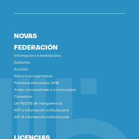
NOVAS
FEDERACIÓN
Informacións e tramitacións
Estatutos
Acordos
Estructura organizativa
Procesos electoroais 2018
Actas, convocatorias e comunicados
Convenios
Lei 19/2013 de transparencia:
ART 6 información instituticional
ART 8 información instituticional
LICENCIAS