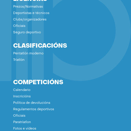
Prezos/Normativas
Deportistas e técnicos
Clubs/organizadores
Oficiais
Seguro deportivo
CLASIFICACIÓNS
Pentatlón moderno
Tríatlón
COMPETICIÓNS
Calendario
Inscricións
Política de devolucións
Regulamentos deportivos
Oficiais
Paratríatlon
Fotos e vídeos