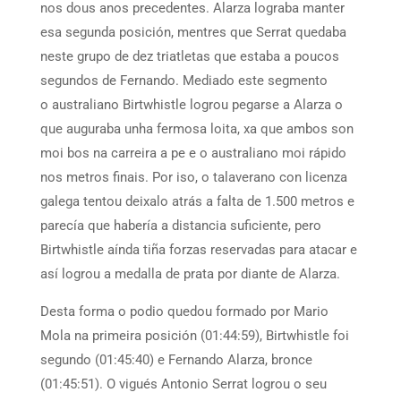
nos dous anos precedentes. Alarza lograba manter
esa segunda posición, mentres que Serrat quedaba
neste grupo de dez triatletas que estaba a poucos
segundos de Fernando. Mediado este segmento
o australiano Birtwhistle logrou pegarse a Alarza o
que auguraba unha fermosa loita, xa que ambos son
moi bos na carreira a pe e o australiano moi rápido
nos metros finais. Por iso, o talaverano con licenza
galega tentou deixalo atrás a falta de 1.500 metros e
parecía que habería a distancia suficiente, pero
Birtwhistle aínda tiña forzas reservadas para atacar e
así logrou a medalla de prata por diante de Alarza.
Desta forma o podio quedou formado por Mario
Mola na primeira posición (01:44:59), Birtwhistle foi
segundo (01:45:40) e Fernando Alarza, bronce
(01:45:51). O vigués Antonio Serrat logrou o seu