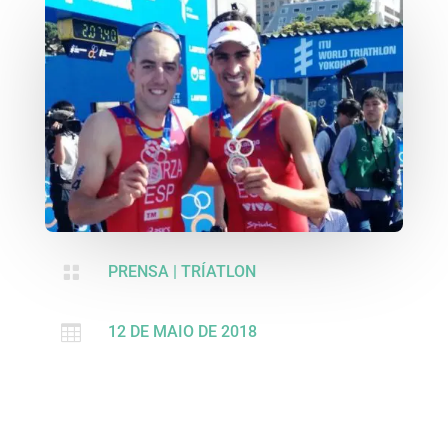

PRENSA
|
TRÍATLON

12 DE MAIO DE 2018