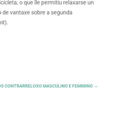
cicleta, o que lle permitiu relaxarse un
io de vantaxe sobre a segunda
it).
POS CONTRARRELOXO MASCULINO E FEMININO
→