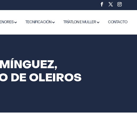
ENORES
TECNIFICACIÓN
TRÍATLON E MULLER
CONTACTO
MÍNGUEZ,
O DE OLEIROS