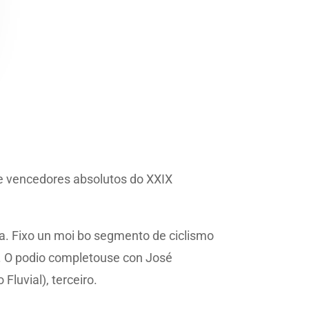
e vencedores absolutos do XXIX
a. Fixo un moi bo segmento de ciclismo
2. O podio completouse con José
luvial), terceiro.