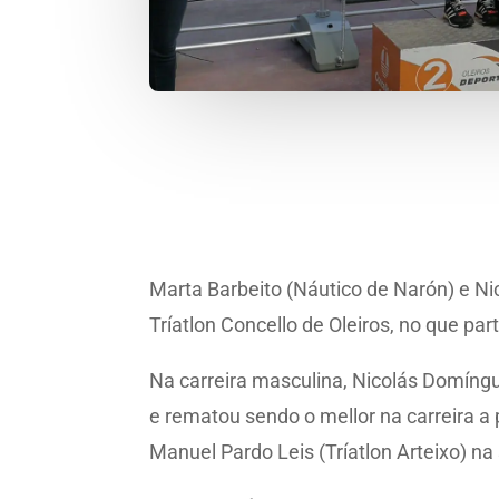
Marta Barbeito (Náutico de Narón) e N
Tríatlon Concello de Oleiros, no que par
Na carreira masculina, Nicolás Domíngu
e rematou sendo o mellor na carreira a
Manuel Pardo Leis (Tríatlon Arteixo) na