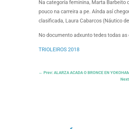
Na categoría feminina, Marta Barbeito do
pouco na carreira a pe. Aínda así cheg
clasificada, Laura Cabarcos (Náutico de
No documento adxunto tedes todas as c
TRIOLEIROS 2018
←
Prev: ALARZA ACADA O BRONCE EN YOKOHA
Nex