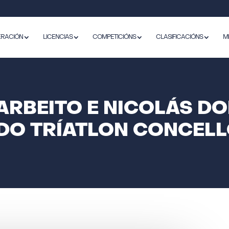
ERACIÓN
LICENCIAS
COMPETICIÓNS
CLASIFICACIÓNS
M
ARBEITO E NICOLÁS DO
O TRÍATLON CONCELL