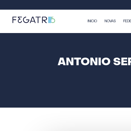
INICIO
NOVAS
FED
ANTONIO SER