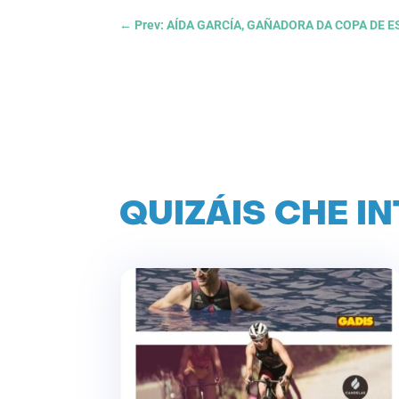
←
Prev: AÍDA GARCÍA, GAÑADORA DA COPA DE
QUIZÁIS CHE I