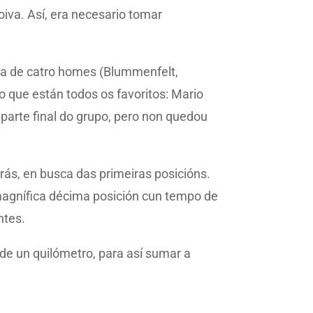
oiva. Así, era necesario tomar
da de catro homes (Blummenfelt,
o que están todos os favoritos: Mario
 parte final do grupo, pero non quedou
rás, en busca das primeiras posicións.
magnífica décima posición cun tempo de
ntes.
 de un quilómetro, para así sumar a