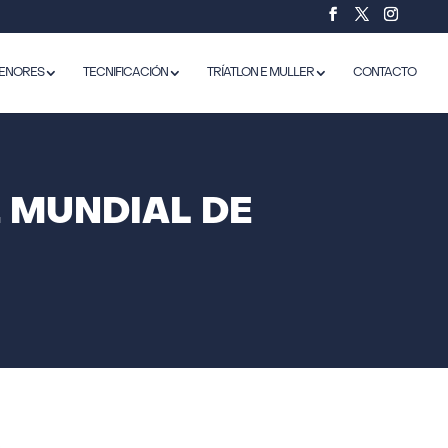
ENORES
TECNIFICACIÓN
TRÍATLON E MULLER
CONTACTO
E MUNDIAL DE