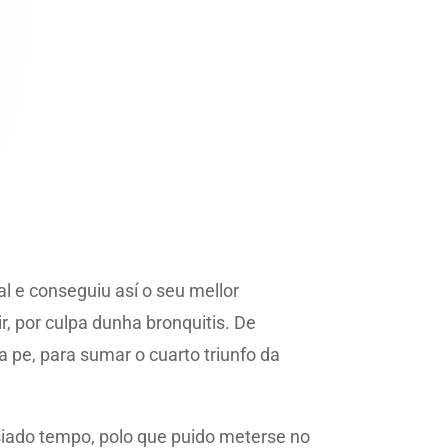
l e conseguiu así o seu mellor
, por culpa dunha bronquitis. De
a pe, para sumar o cuarto triunfo da
siado tempo, polo que puido meterse no