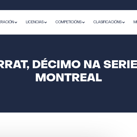
ERACIÓN
LICENCIAS
COMPETICIÓNS
CLASIFICACIÓNS
M
RAT, DÉCIMO NA SERI
MONTREAL