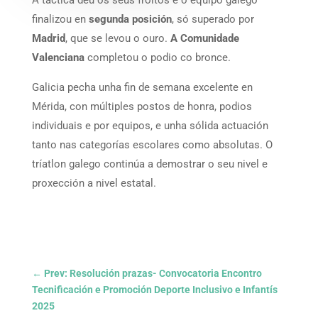
A táctica deu os seus froitos e o equipo galego
finalizou en
segunda posición
, só superado por
Madrid
, que se levou o ouro.
A Comunidade
Valenciana
completou o podio co bronce.
Galicia pecha unha fin de semana excelente en
Mérida, con múltiples postos de honra, podios
individuais e por equipos, e unha sólida actuación
tanto nas categorías escolares como absolutas. O
tríatlon galego continúa a demostrar o seu nivel e
proxección a nivel estatal.
←
Prev: Resolución prazas- Convocatoria Encontro
Tecnificación e Promoción Deporte Inclusivo e Infantís
2025