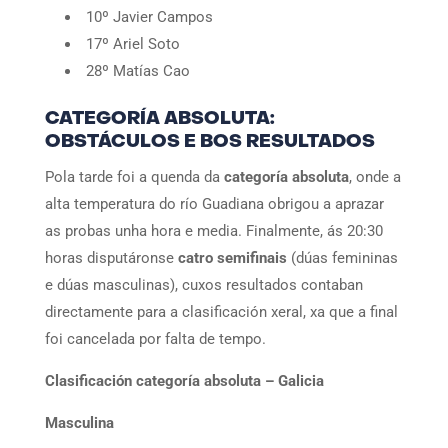
10º Javier Campos
17º Ariel Soto
28º Matías Cao
CATEGORÍA ABSOLUTA:
OBSTÁCULOS E BOS RESULTADOS
Pola tarde foi a quenda da
categoría absoluta
, onde a
alta temperatura do río Guadiana obrigou a aprazar
as probas unha hora e media. Finalmente, ás 20:30
horas disputáronse
catro semifinais
(dúas femininas
e dúas masculinas), cuxos resultados contaban
directamente para a clasificación xeral, xa que a final
foi cancelada por falta de tempo.
Clasificación categoría absoluta – Galicia
Masculina