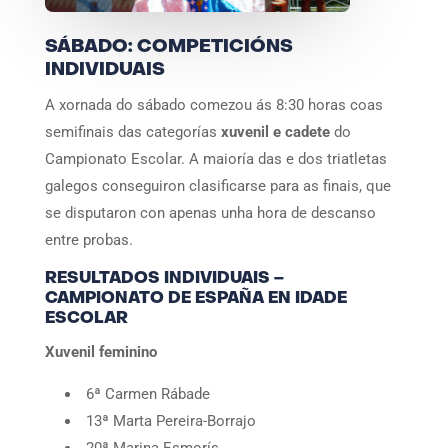
SÁBADO: COMPETICIÓNS
INDIVIDUAIS
A xornada do sábado comezou ás 8:30 horas coas
semifinais das categorías
xuvenil e cadete
do
Campionato Escolar. A maioría das e dos triatletas
galegos conseguiron clasificarse para as finais, que
se disputaron con apenas unha hora de descanso
entre probas.
RESULTADOS INDIVIDUAIS –
CAMPIONATO DE ESPAÑA EN IDADE
ESCOLAR
Xuvenil feminino
6ª Carmen Rábade
13ª Marta Pereira-Borrajo