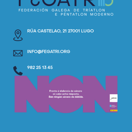
RÚA CASTELAO, 21 27001 LUGO
INFO@FEGATRI.ORG
982 25 13 45