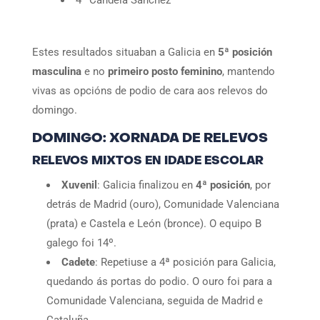
4ª Candela Sánchez
Estes resultados situaban a Galicia en
5ª posición
masculina
e no
primeiro posto feminino
, mantendo
vivas as opcións de podio de cara aos relevos do
domingo.
DOMINGO: XORNADA DE RELEVOS
RELEVOS MIXTOS EN IDADE ESCOLAR
Xuvenil
: Galicia finalizou en
4ª posición
, por
detrás de Madrid (ouro), Comunidade Valenciana
(prata) e Castela e León (bronce). O equipo B
galego foi 14º.
Cadete
: Repetiuse a 4ª posición para Galicia,
quedando ás portas do podio. O ouro foi para a
Comunidade Valenciana, seguida de Madrid e