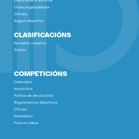
Deportistas e técnicos
Clubs/organizadores
Oficiais
Seguro deportivo
CLASIFICACIÓNS
Pentatlón moderno
Tríatlón
COMPETICIÓNS
Calendario
Inscricións
Política de devolucións
Regulamentos deportivos
Oficiais
Paratríatlon
Fotos e vídeos