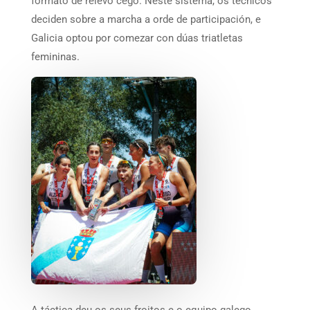
formato de relevo cego. Neste sistema, os técnicos
deciden sobre a marcha a orde de participación, e
Galicia optou por comezar con dúas triatletas
femininas.