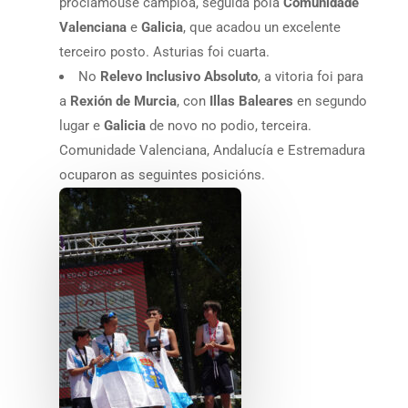
proclamouse campioa, seguida pola
Comunidade
Valenciana
e
Galicia
, que acadou un excelente
terceiro posto. Asturias foi cuarta.
No
Relevo Inclusivo Absoluto
, a vitoria foi para
a
Rexión de Murcia
, con
Illas Baleares
en segundo
lugar e
Galicia
de novo no podio, terceira.
Comunidade Valenciana, Andalucía e Estremadura
ocuparon as seguintes posicións.