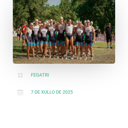

FEGATRI

7 DE XULLO DE 2025