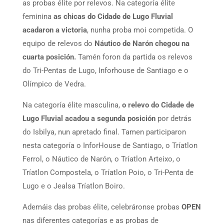
as probas élite por relevos. Na categoría élite
feminina
as chicas do Cidade de Lugo Fluvial
acadaron a victoria
, nunha proba moi competida. O
equipo de relevos do
Náutico de Narón chegou na
cuarta posición.
Tamén foron da partida os relevos
do Tri-Pentas de Lugo, Inforhouse de Santiago e o
Olímpico de Vedra.
Na categoría élite masculina,
o relevo do Cidade de
Lugo Fluvial acadou a segunda posición
por detrás
do Isbilya, nun apretado final. Tamen participaron
nesta categoría o InforHouse de Santiago, o Tríatlon
Ferrol, o Náutico de Narón, o Tríatlon Arteixo, o
Tríatlon Compostela, o Tríatlon Poio, o Tri-Penta de
Lugo e o Jealsa Tríatlon Boiro.
Ademáis das probas élite, celebráronse probas
OPEN
nas diferentes categorías e as probas de