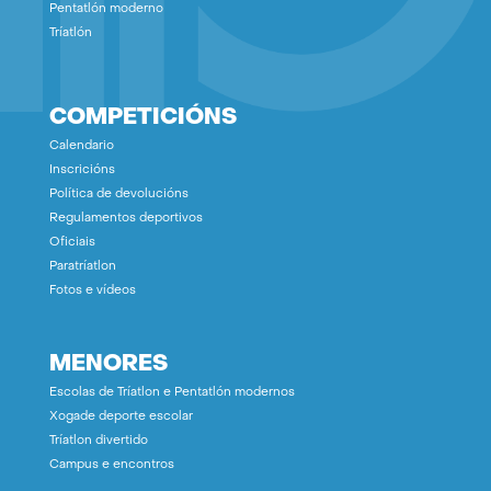
Pentatlón moderno
Tríatlón
COMPETICIÓNS
Calendario
Inscricións
Política de devolucións
Regulamentos deportivos
Oficiais
Paratríatlon
Fotos e vídeos
MENORES
Escolas de Tríatlon e Pentatlón modernos
Xogade deporte escolar
Tríatlon divertido
Campus e encontros