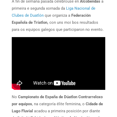
A fin de semana pasada celebrouse en
Alcobendas
a
primeira e segunda xornada da
Liga Nacional de
Clubes de Duatlón
que organiza a
Federación
Española de Tríatlon,
con uns moi bos resultados
para os equipos galegos que participaron no evento.
No
Campionato de España de Dúatlon Contrarreloxo
por equipos
, na categoría élite feminina, o
Cidade de
Lugo Fluvial
acadou a primeira posición por diante