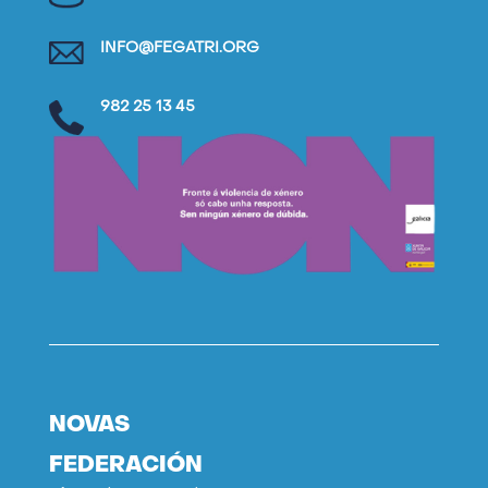
INFO@FEGATRI.ORG
982 25 13 45
NOVAS
FEDERACIÓN