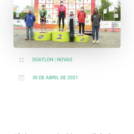

DÚATLON
|
NOVAS

30 DE ABRIL DE 2021