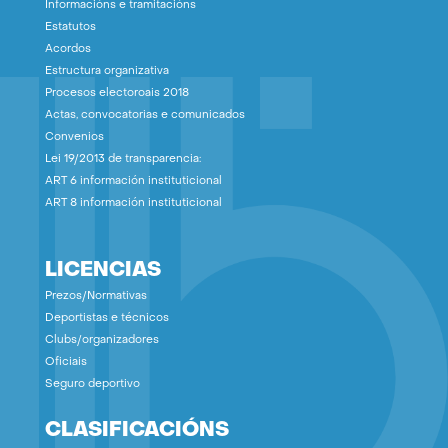
Informacións e tramitacións
Estatutos
Acordos
Estructura organizativa
Procesos electoroais 2018
Actas, convocatorias e comunicados
Convenios
Lei 19/2013 de transparencia:
ART 6 información instituticional
ART 8 información instituticional
LICENCIAS
Prezos/Normativas
Deportistas e técnicos
Clubs/organizadores
Oficiais
Seguro deportivo
CLASIFICACIÓNS