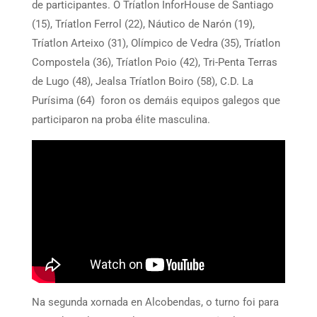
de participantes. O Tríatlon InforHouse de Santiago
(15), Tríatlon Ferrol (22), Náutico de Narón (19),
Tríatlon Arteixo (31), Olímpico de Vedra (35), Tríatlon
Compostela (36), Tríatlon Poio (42), Tri-Penta Terras
de Lugo (48), Jealsa Tríatlon Boiro (58), C.D. La
Purísima (64) foron os demáis equipos galegos que
participaron na proba élite masculina.
Na segunda xornada en Alcobendas, o turno foi para