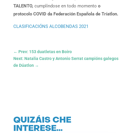
TALENTO,
cumplíndose en todo momento
o
protocolo COVID da Federación Española de Tríatlon.
CLASIFICACIÓNS ALCOBENDAS 2021
←
Prev: 153 duatletas en Boiro
Next: Natalia Castro y Antonio Serrat campións galegos
de Dúatlon
→
QUIZÁIS CHE
INTERESE…