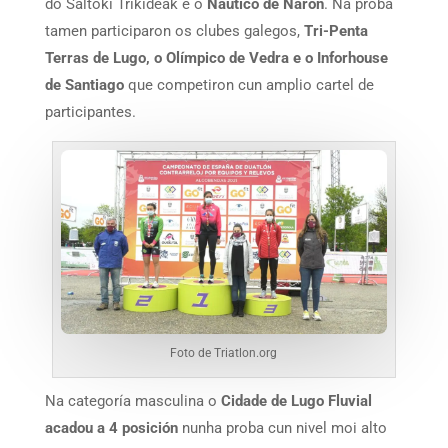
do Saltoki Trikideak e o
Náutico de Narón
. Na proba
tamen participaron os clubes galegos,
Tri-Penta
Terras de Lugo, o Olímpico de Vedra e o Inforhouse
de Santiago
que competiron cun amplio cartel de
participantes.
Foto de Triatlon.org
Na categoría masculina o
Cidade de Lugo Fluvial
acadou a 4 posición
nunha proba cun nivel moi alto