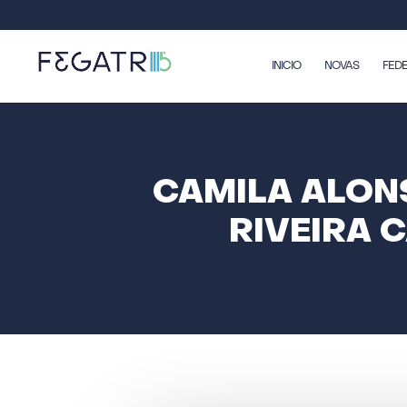
INICIO
NOVAS
FED
CAMILA ALON
RIVEIRA 