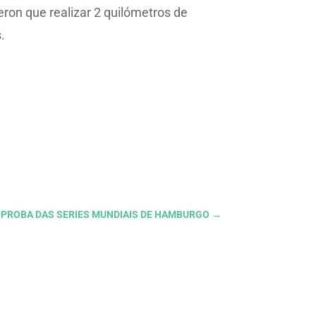
eron que realizar 2 quilómetros de
.
A PROBA DAS SERIES MUNDIAIS DE HAMBURGO
→