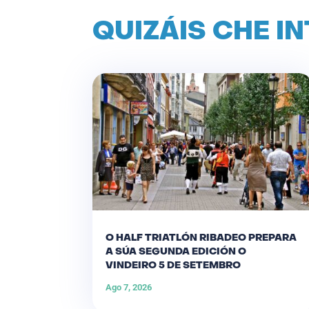
QUIZÁIS CHE I
O HALF TRIATLÓN RIBADEO PREPARA
A SÚA SEGUNDA EDICIÓN O
VINDEIRO 5 DE SETEMBRO
Ago 7, 2026