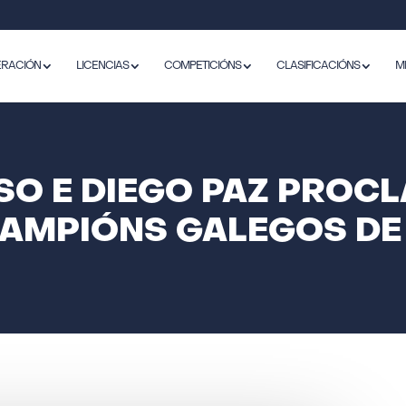
ERACIÓN
LICENCIAS
COMPETICIÓNS
CLASIFICACIÓNS
M
SO E DIEGO PAZ PROC
CAMPIÓNS GALEGOS DE