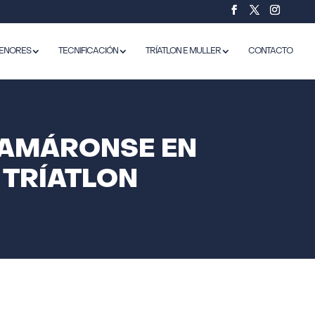
ENORES
TECNIFICACIÓN
TRÍATLON E MULLER
CONTACTO
LAMÁRONSE EN
 TRÍATLON