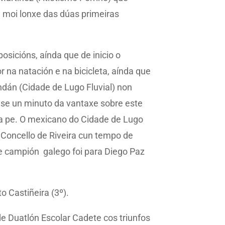
 moi lonxe das dúas primeiras
sicións, aínda que de inicio o
 na natación e na bicicleta, aínda que
ndán (Cidade de Lugo Fluvial) non
case un minuto da vantaxe sobre este
a a pe. O mexicano do Cidade de Lugo
n Concello de Riveira cun tempo de
de campión galego foi para Diego Paz
 Castiñeira (3º).
e Duatlón Escolar Cadete cos triunfos