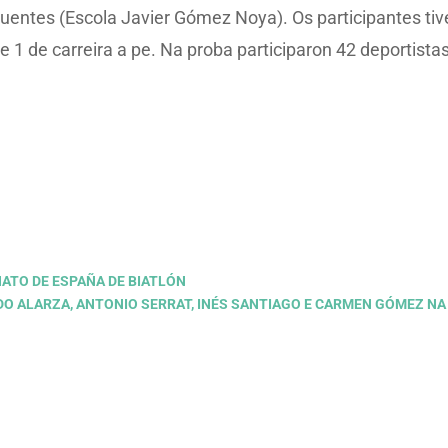
uentes (Escola Javier Gómez Noya). Os participantes tiv
 e 1 de carreira a pe. Na proba participaron 42 deportistas
ATO DE ESPAÑA DE BIATLÓN
DO ALARZA, ANTONIO SERRAT, INÉS SANTIAGO E CARMEN GÓMEZ N