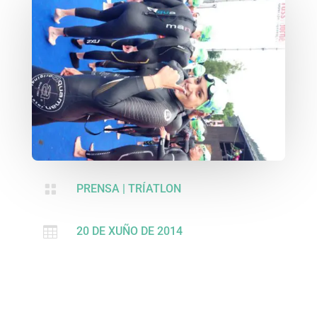

PRENSA
|
TRÍATLON

20 DE XUÑO DE 2014