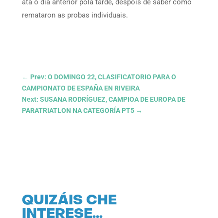
ata o día anterior pola tarde, despois de saber como
remataron as probas individuais.
←
Prev: O DOMINGO 22, CLASIFICATORIO PARA O
CAMPIONATO DE ESPAÑA EN RIVEIRA
Next: SUSANA RODRÍGUEZ, CAMPIOA DE EUROPA DE
PARATRIATLON NA CATEGORÍA PT5
→
QUIZÁIS CHE
INTERESE…