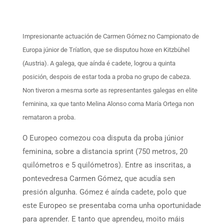
Impresionante actuación de Carmen Gómez no Campionato de
Europa júnior de Tríatlon, que se disputou hoxe en Kitzbühel
(Austria). A galega, que aínda é cadete, logrou a quinta
posición, despois de estar toda a proba no grupo de cabeza.
Non tiveron a mesma sorte as representantes galegas en elite
feminina, xa que tanto Melina Alonso coma María Ortega non
remataron a proba.
O Europeo comezou coa disputa da proba júnior
feminina, sobre a distancia sprint (750 metros, 20
quilómetros e 5 quilómetros). Entre as inscritas, a
pontevedresa Carmen Gómez, que acudía sen
presión algunha. Gómez é aínda cadete, polo que
este Europeo se presentaba coma unha oportunidade
para aprender. E tanto que aprendeu, moito máis