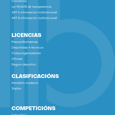
Convenios
Lei 19/2013 de transparencia:
ART 6 información instituticional
ART 8 información instituticional
LICENCIAS
Prezos/Normativas
Deportistas e técnicos
Clubs/organizadores
Oficiais
Seguro deportivo
CLASIFICACIÓNS
Pentatlón moderno
Tríatlón
COMPETICIÓNS