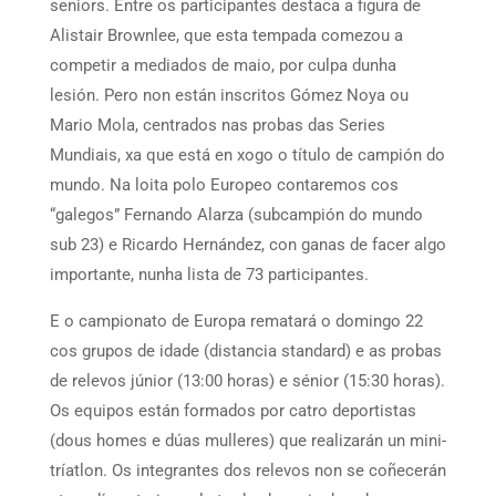
seniors. Entre os participantes destaca a figura de
Alistair Brownlee, que esta tempada comezou a
competir a mediados de maio, por culpa dunha
lesión. Pero non están inscritos Gómez Noya ou
Mario Mola, centrados nas probas das Series
Mundiais, xa que está en xogo o título de campión do
mundo. Na loita polo Europeo contaremos cos
“galegos” Fernando Alarza (subcampión do mundo
sub 23) e Ricardo Hernández, con ganas de facer algo
importante, nunha lista de 73 participantes.
E o campionato de Europa rematará o domingo 22
cos grupos de idade (distancia standard) e as probas
de relevos júnior (13:00 horas) e sénior (15:30 horas).
Os equipos están formados por catro deportistas
(dous homes e dúas mulleres) que realizarán un mini-
tríatlon. Os integrantes dos relevos non se coñecerán