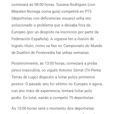
comezará ás 08:00 horas. Susana Rodríguez (con
Mayalen Noriega coma guía) competirá en PT5
(deportistas con deficiencias visuais) unha vez
solucionado o problema que a deixaba fóra do
Europeo (por un despiste na inscrición por parte da
Federación Española). A viguesa ten a ilusión de
logralo título, como xa fixo no Campionato do Mundo
de Duatlón de Pontevedra hai unhas semanas.
Posteriormente, ás 13:00 horas, comezará a proba
júnior masculina, co vigués Antonio Serrat (Tri-Penta
Terras de Lugo) disposto a loitar polos primeiros
postos. O pasado ano foi sétimo no Europeo e agora,
cun ano máis de experiencia, tentará loitar polo
podio. En total, sairán a competir 75 deportistas.
Ás 15:00 horas será o momento dos deportistas