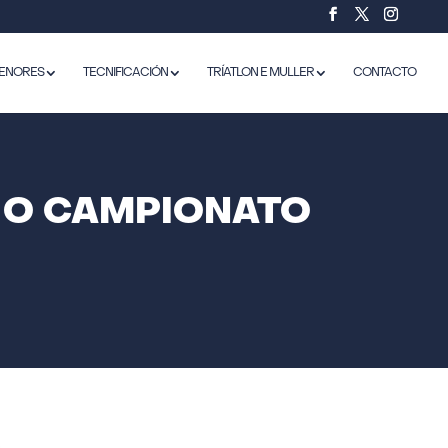
ENORES
TECNIFICACIÓN
TRÍATLON E MULLER
CONTACTO
A O CAMPIONATO