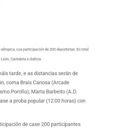
olímpica, coa participación de 200 deportistas. En total
 León, Cantabria e Galicia.
is tarde, e as distancias serán de
ción, coma Brais Canosa (Arcade
ismo Porriño), Marta Barbeito (A.D.
rase a proba popular (12:00 horas) con
icipación de case 200 participantes