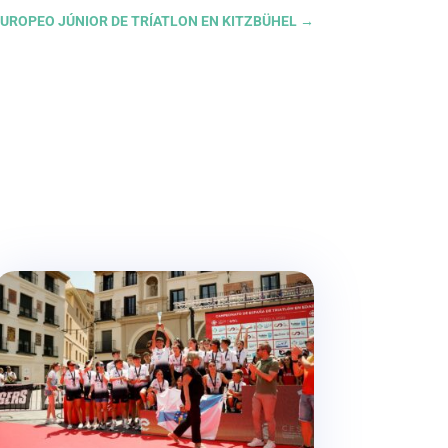
EUROPEO JÚNIOR DE TRÍATLON EN KITZBÜHEL
→