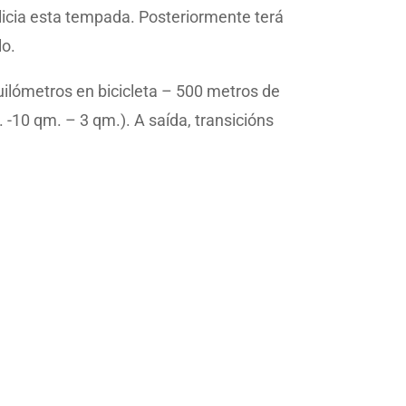
licia esta tempada. Posteriormente terá
lo.
ilómetros en bicicleta – 500 metros de
. -10 qm. – 3 qm.). A saída, transicións