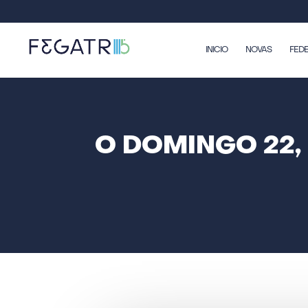
INICIO
NOVAS
FED
O DOMINGO 22,