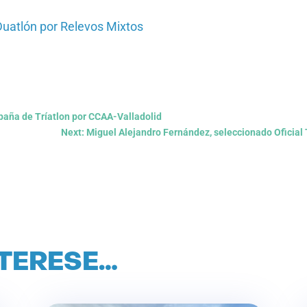
uatlón por Relevos Mixtos
paña de Tríatlon por CCAA-Valladolid
Next: Miguel Alejandro Fernández, seleccionado Oficial
NTERESE…