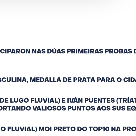
ICIPARON NAS DÚAS PRIMEIRAS PROBAS 
SCULINA, MEDALLA DE PRATA PARA O CID
E LUGO FLUVIAL) E IVÁN PUENTES (TRÍA
PORTANDO VALIOSOS PUNTOS AOS SUS E
GO FLUVIAL) MOI PRETO DO TOP10 NA PR