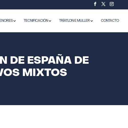
ENORES
TECNIFICACIÓN
TRÍATLON E MULLER
CONTACTO
N DE ESPAÑA DE
VOS MIXTOS