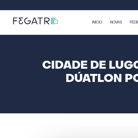
INICIO
NOVAS
FED
CIDADE DE LUG
DÚATLON P