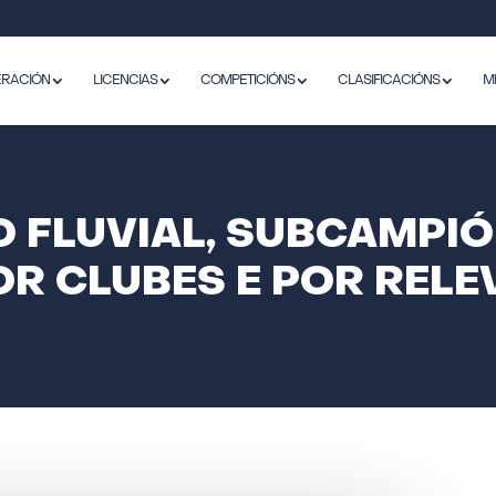
ERACIÓN
LICENCIAS
COMPETICIÓNS
CLASIFICACIÓNS
M
O FLUVIAL, SUBCAMPIÓ
OR CLUBES E POR RELE