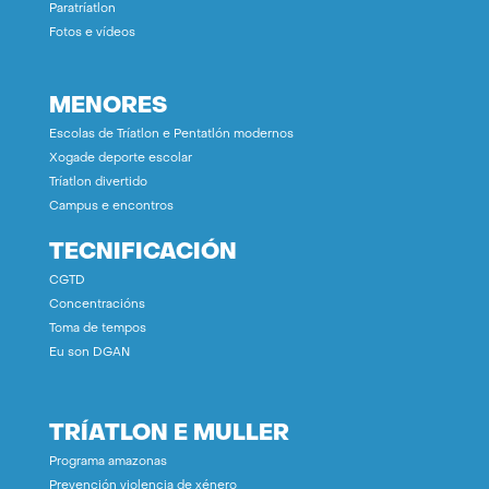
Paratríatlon
Fotos e vídeos
MENORES
Escolas de Tríatlon e Pentatlón modernos
Xogade deporte escolar
Tríatlon divertido
Campus e encontros
TECNIFICACIÓN
CGTD
Concentracións
Toma de tempos
Eu son DGAN
TRÍATLON E MULLER
Programa amazonas
Prevención violencia de xénero