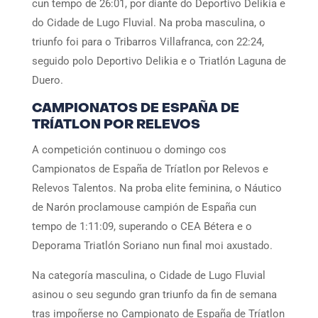
cun tempo de 26:01, por diante do Deportivo Delikia e
do Cidade de Lugo Fluvial. Na proba masculina, o
triunfo foi para o Tribarros Villafranca, con 22:24,
seguido polo Deportivo Delikia e o Triatlón Laguna de
Duero.
CAMPIONATOS DE ESPAÑA DE
TRÍATLON POR RELEVOS
A competición continuou o domingo cos
Campionatos de España de Tríatlon por Relevos e
Relevos Talentos. Na proba elite feminina, o Náutico
de Narón proclamouse campión de España cun
tempo de 1:11:09, superando o CEA Bétera e o
Deporama Triatlón Soriano nun final moi axustado.
Na categoría masculina, o Cidade de Lugo Fluvial
asinou o seu segundo gran triunfo da fin de semana
tras impoñerse no Campionato de España de Tríatlon