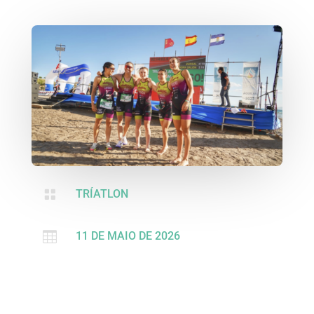

TRÍATLON

11 DE MAIO DE 2026