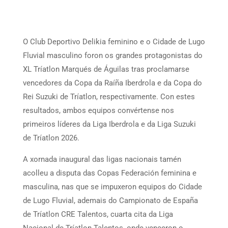
O Club Deportivo Delikia feminino e o Cidade de Lugo
Fluvial masculino foron os grandes protagonistas do
XL Tríatlon Marqués de Águilas tras proclamarse
vencedores da Copa da Raíña Iberdrola e da Copa do
Rei Suzuki de Tríatlon, respectivamente. Con estes
resultados, ambos equipos convértense nos
primeiros líderes da Liga Iberdrola e da Liga Suzuki
de Tríatlon 2026.
A xornada inaugural das ligas nacionais tamén
acolleu a disputa das Copas Federación feminina e
masculina, nas que se impuxeron equipos do Cidade
de Lugo Fluvial, ademais do Campionato de España
de Tríatlon CRE Talentos, cuarta cita da Liga
Nacional de Tríatlon Talentos, onde venceron o