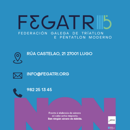
RÚA CASTELAO, 21 27001 LUGO
INFO@FEGATRI.ORG
982 25 13 45