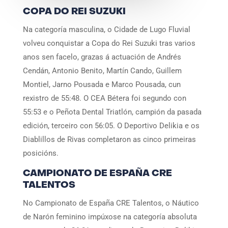
COPA DO REI SUZUKI
Na categoría masculina, o Cidade de Lugo Fluvial
volveu conquistar a Copa do Rei Suzuki tras varios
anos sen facelo, grazas á actuación de Andrés
Cendán, Antonio Benito, Martín Cando, Guillem
Montiel, Jarno Pousada e Marco Pousada, cun
rexistro de 55:48. O CEA Bétera foi segundo con
55:53 e o Peñota Dental Triatlón, campión da pasada
edición, terceiro con 56:05. O Deportivo Delikia e os
Diablillos de Rivas completaron as cinco primeiras
posicións.
CAMPIONATO DE ESPAÑA CRE
TALENTOS
No Campionato de España CRE Talentos, o Náutico
de Narón feminino impúxose na categoría absoluta