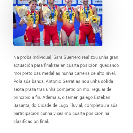
Na proba individual, Sara Guerrero realizou unha gran
actuación para finalizar en cuarta posición, quedando
moi preto das medallas nunha carreira de alto nivel.
Pola súa banda, Antonio Serrat asinou unha sólida
sexta praza tras unha competición moi regular de
principio a fin. Ademais, o tamén galego Esteban
Basanta, do Cidade de Lugo Fluvial, completou a súa
participación cunha vixésimo cuarta posición na
clasificación final.