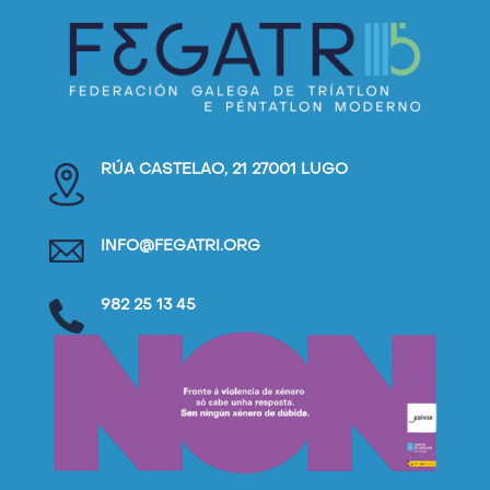
RÚA CASTELAO, 21 27001 LUGO
INFO@FEGATRI.ORG
982 25 13 45