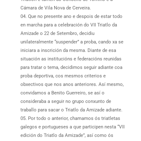
Cámara de Vila Nova de Cerveira.
Que no presente ano e despois de estar todo
en marcha para a celebración do VII Triatlo da
Amizade o 22 de Setembro, decidiu
unilateralmente “suspender” a proba, cando xa se
iniciara a inscrición da mesma. Diante de esa
situación as institucións e federacións reunidas
para tratar o tema, decidimos seguir adiante coa
proba deportiva, cos mesmos criterios e
obxectivos que nos anos anteriores. Así mesmo,
convidamos a Benito Guerreiro, se así o
consideraba a seguir no grupo conxunto de
traballo para sacar o Triatlo da Amizade adiante.
Por todo o anterior, chamamos ós triatletas
galegos e portugueses a que participen nesta “VII
edición do Triatlo da Amizade”, así como ós