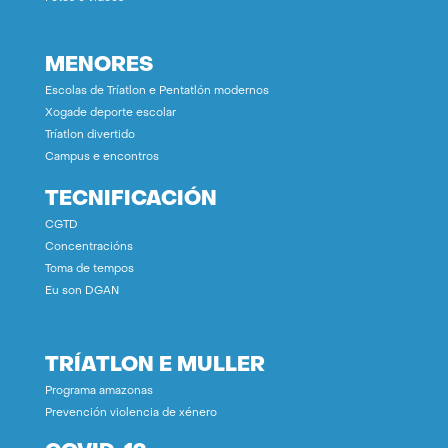
MENORES
Escolas de Tríatlon e Pentatlón modernos
Xogade deporte escolar
Tríatlon divertido
Campus e encontros
TECNIFICACIÓN
CGTD
Concentracións
Toma de tempos
Eu son DGAN
TRÍATLON E MULLER
Programa amazonas
Prevención violencia de xénero