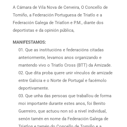
A Cámara de Vila Nova de Cerveira, O Concello de
Tomiño, a Federación Portuguesa de Triatlo e a
Federación Galega de Tríatlon e P.M., diante dos
deportistas e da opinión pública,
MANIFESTAMOS:
Que as institucións e federacións citadas
anteriormente, levamos anos organizando e
mantendo vivo o Triatlo Cross (BTT) da Amizade.
Que dita proba quere unir vínculos de amizade
entre Galicia e o Norte de Portugal e facémolo
deportivamente.
Que unha das persoas que traballou de forma
moi importante durante estes anos, foi Benito
Guerreiro, que actuou non só a nivel individual,
senón tamén en nome da Federación Galega de
Tríatlon e tamén do Concello de Tomiño e a