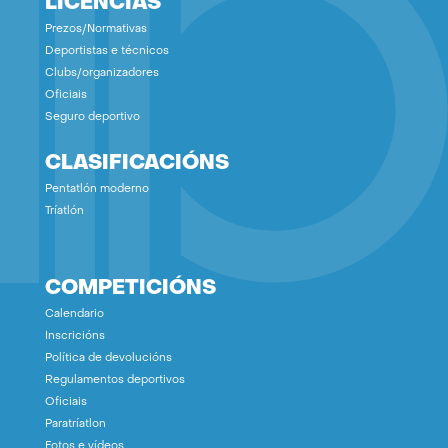
LICENCIAS
Prezos/Normativas
Deportistas e técnicos
Clubs/organizadores
Oficiais
Seguro deportivo
CLASIFICACIÓNS
Pentatlón moderno
Tríatlón
COMPETICIÓNS
Calendario
Inscricións
Política de devolucións
Regulamentos deportivos
Oficiais
Paratríatlon
Fotos e vídeos