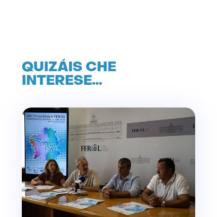
QUIZÁIS CHE
INTERESE…