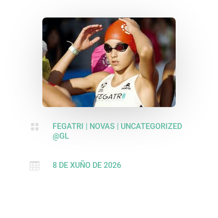

FEGATRI
|
NOVAS
|
UNCATEGORIZED
@GL

8 DE XUÑO DE 2026