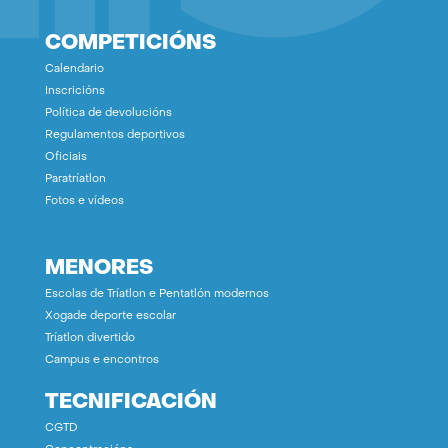
COMPETICIÓNS
Calendario
Inscricións
Política de devolucións
Regulamentos deportivos
Oficiais
Paratríatlon
Fotos e vídeos
MENORES
Escolas de Tríatlon e Pentatlón modernos
Xogade deporte escolar
Tríatlon divertido
Campus e encontros
TECNIFICACIÓN
CGTD