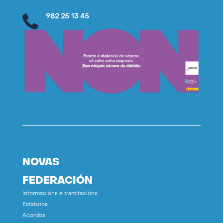
982 25 13 45
NOVAS
FEDERACIÓN
Informacións e tramitacións
Estatutos
Acordos