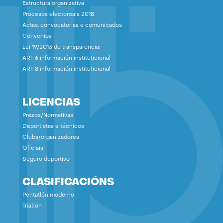
Estructura organizativa
Procesos electoroais 2018
Actas, convocatorias e comunicados
Convenios
Lei 19/2013 de transparencia:
ART 6 información instituticional
ART 8 información instituticional
LICENCIAS
Prezos/Normativas
Deportistas e técnicos
Clubs/organizadores
Oficiais
Seguro deportivo
CLASIFICACIÓNS
Pentatlón moderno
Tríatlón