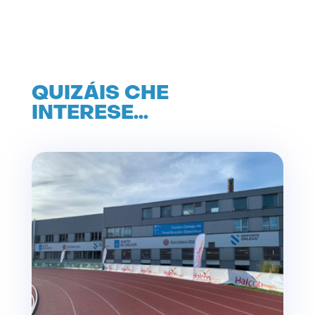
QUIZÁIS CHE
INTERESE…