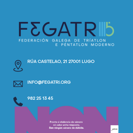
RÚA CASTELAO, 21 27001 LUGO
INFO@FEGATRI.ORG
982 25 13 45