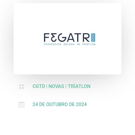

CGTD
|
NOVAS
|
TRÍATLON

24 DE OUTUBRO DE 2024