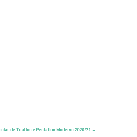
colas de Tríatlon e Péntatlon Moderno 2020/21
→