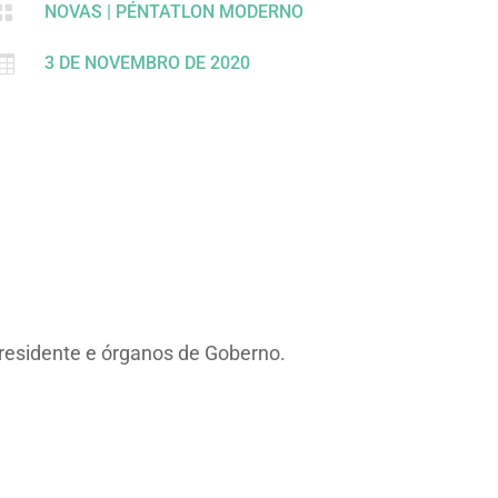

NOVAS
|
PÉNTATLON MODERNO

3 DE NOVEMBRO DE 2020
Presidente e órganos de Goberno.