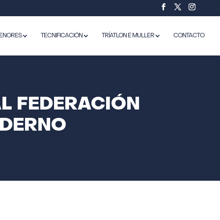
ENORES
TECNIFICACIÓN
TRÍATLON E MULLER
CONTACTO
L FEDERACIÓN
ODERNO