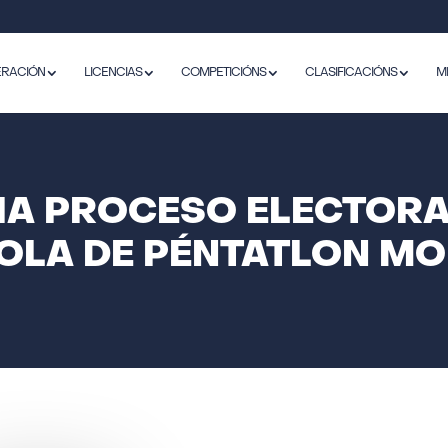
ERACIÓN
LICENCIAS
COMPETICIÓNS
CLASIFICACIÓNS
M
A PROCESO ELECTORA
OLA DE PÉNTATLON M