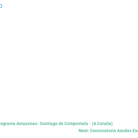
D
o Programa Amazonas- Santiago de Compostela - (A Coruña)
Next: Convocatoria Axudas Es