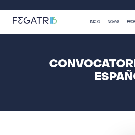
INICIO
NOVAS
FED
CONVOCATORI
ESPAÑ