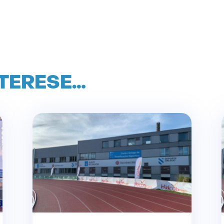
NTERESE…