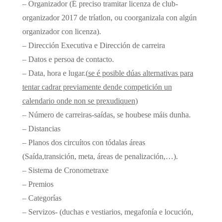
– Organizador (É preciso tramitar licenza de club-
organizador 2017 de tríatlon, ou coorganizala con algún
organizador con licenza).
– Dirección Executiva e Dirección de carreira
– Datos e persoa de contacto.
– Data, hora e lugar.(
se é posible dúas alternativas para
tentar cadrar previamente dende competición un
calendario onde non se prexudiquen
)
– Número de carreiras-saídas, se houbese máis dunha.
– Distancias
– Planos dos circuítos con tódalas áreas
(Saída,transición, meta, áreas de penalización,…).
– Sistema de Cronometraxe
– Premios
– Categorías
– Servizos- (duchas e vestiarios, megafonía e locución,