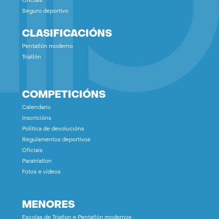
Oficiais
Seguro deportivo
CLASIFICACIÓNS
Pentatlón moderno
Tríatlón
COMPETICIÓNS
Calendario
Inscricións
Política de devolucións
Regulamentos deportivos
Oficiais
Paratríatlon
Fotos e vídeos
MENORES
Escolas de Tríatlon e Pentatlón modernos