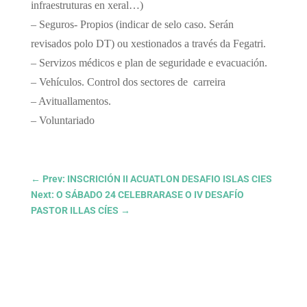
infraestruturas en xeral…)
– Seguros- Propios (indicar de selo caso. Serán
revisados polo DT) ou xestionados a través da Fegatri.
– Servizos médicos e plan de seguridade e evacuación.
– Vehículos. Control dos sectores de carreira
– Avituallamentos.
– Voluntariado
←
Prev: INSCRICIÓN II ACUATLON DESAFIO ISLAS CIES
Next: O SÁBADO 24 CELEBRARASE O IV DESAFÍO
PASTOR ILLAS CÍES
→