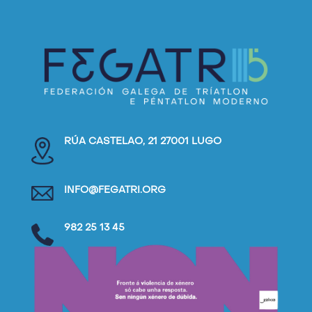
RÚA CASTELAO, 21 27001 LUGO
INFO@FEGATRI.ORG
982 25 13 45