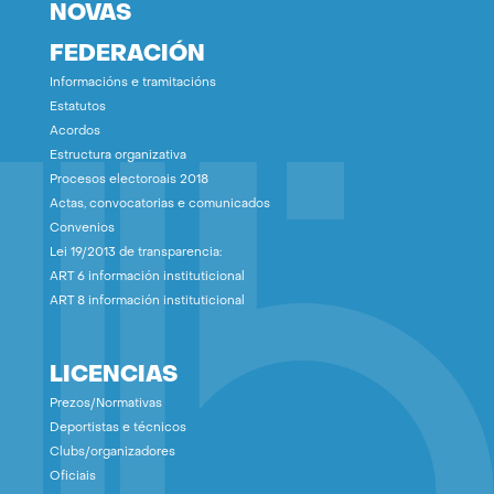
NOVAS
FEDERACIÓN
Informacións e tramitacións
Estatutos
Acordos
Estructura organizativa
Procesos electoroais 2018
Actas, convocatorias e comunicados
Convenios
Lei 19/2013 de transparencia:
ART 6 información instituticional
ART 8 información instituticional
LICENCIAS
Prezos/Normativas
Deportistas e técnicos
Clubs/organizadores
Oficiais