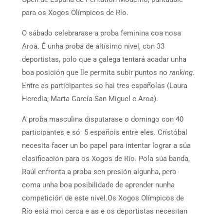
para os Xogos Olímpicos de Río.
O sábado celebrarase a proba feminina coa nosa
Aroa. É unha proba de altísimo nivel, con 33
deportistas, polo que a galega tentará acadar unha
boa posición que lle permita subir puntos no
ranking
.
Entre as participantes so hai tres españolas (Laura
Heredia, Marta García-San Miguel e Aroa).
A proba masculina disputarase o domingo con 40
participantes e só 5 españois entre eles. Crístóbal
necesita facer un bo papel para intentar lograr a súa
clasificación para os Xogos de Río. Pola súa banda,
Raúl enfronta a proba sen presión algunha, pero
coma unha boa posibilidade de aprender nunha
competición de este nivel.Os Xogos Olímpicos de
Río está moi cerca e as e os deportistas necesitan