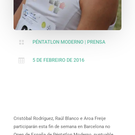

PÉNTATLON MODERNO
|
PRENSA

5 DE FEBREIRO DE 2016
Cristóbal Rodríguez, Raúl Blanco e Aroa Freije
participarán esta fin de semana en Barcelona no
Open de España de Péntatlon Moderno, puntuable