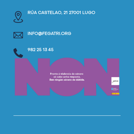
RÚA CASTELAO, 21 27001 LUGO
INFO@FEGATRI.ORG
982 25 13 45