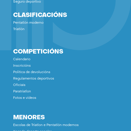
Seguro deportivo
CLASIFICACIÓNS
Pentatlón moderno
Tríatlón
COMPETICIÓNS
Calendario
Inscricións
Política de devolucións
Regulamentos deportivos
Oficiais
Paratríatlon
Fotos e vídeos
MENORES
Escolas de Tríatlon e Pentatlón modernos