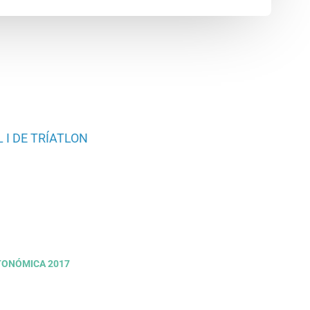
 I DE TRÍATLON
TONÓMICA 2017