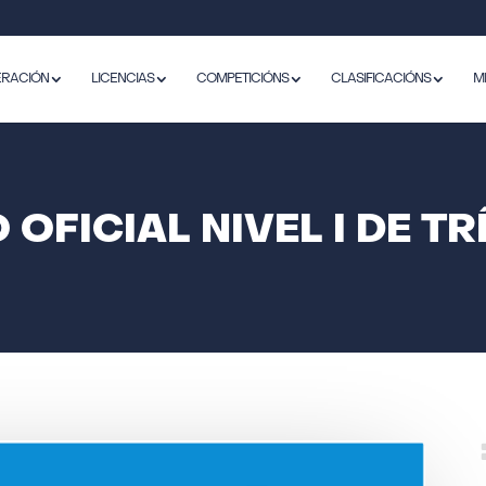
ERACIÓN
LICENCIAS
COMPETICIÓNS
CLASIFICACIÓNS
M
OFICIAL NIVEL I DE T