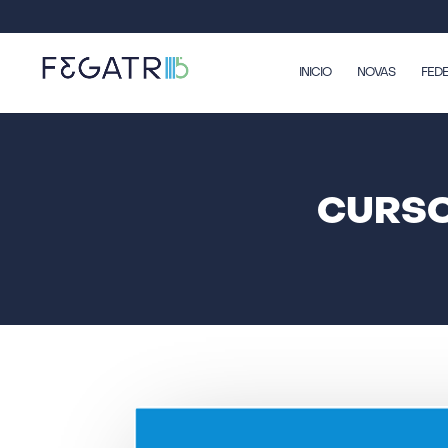
INICIO
NOVAS
FED
CURSO 