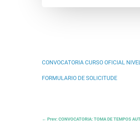
CONVOCATORIA CURSO OFICIAL NIVEL
FORMULARIO DE SOLICITUDE
←
Prev: CONVOCATORIA: TOMA DE TEMPOS AU