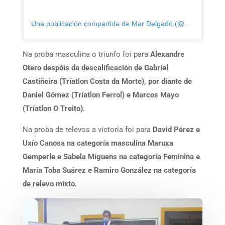
Una publicación compartida de Mar Delgado (@m_mardelgado)
Na proba masculina o triunfo foi para
Alexandre
Otero despóis da descalificación de Gabriel
Castiñeira (Tríatlon Costa da Morte), por diante de
Daniel Gómez (Tríatlon Ferrol) e Marcos Mayo
(Tríatlon O Treito).
Na proba de relevos a victoria foi para
David Pérez e
Uxío Canosa na categoría masculina Maruxa
Gemperle e Sabela Míguens na categoría Feminina e
María Toba Suárez e Ramiro González na categoría
de relevo mixto.