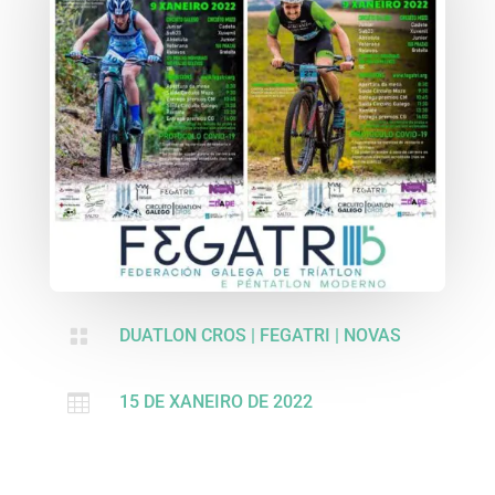

DUATLON CROS
|
FEGATRI
|
NOVAS

15 DE XANEIRO DE 2022