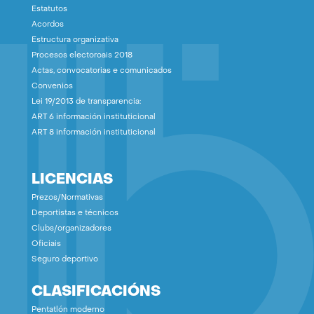
Estatutos
Acordos
Estructura organizativa
Procesos electoroais 2018
Actas, convocatorias e comunicados
Convenios
Lei 19/2013 de transparencia:
ART 6 información instituticional
ART 8 información instituticional
LICENCIAS
Prezos/Normativas
Deportistas e técnicos
Clubs/organizadores
Oficiais
Seguro deportivo
CLASIFICACIÓNS
Pentatlón moderno