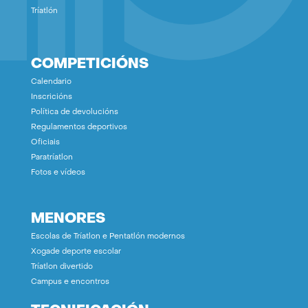
Tríatlón
COMPETICIÓNS
Calendario
Inscricións
Política de devolucións
Regulamentos deportivos
Oficiais
Paratríatlon
Fotos e vídeos
MENORES
Escolas de Tríatlon e Pentatlón modernos
Xogade deporte escolar
Tríatlon divertido
Campus e encontros