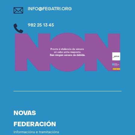
INFO@FEGATRI.ORG
982 25 13 45
NOVAS
FEDERACIÓN
Informacións e tramitacións