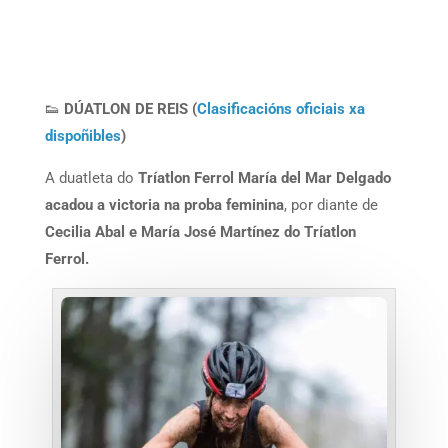
👟
DÚATLON DE REIS (
Clasificacións oficiais xa
dispoñibles
)
A duatleta do
Tríatlon Ferrol María del Mar Delgado
acadou a victoria na proba feminina
, por diante de
Cecilia Abal e María José Martínez do Tríatlon
Ferrol.