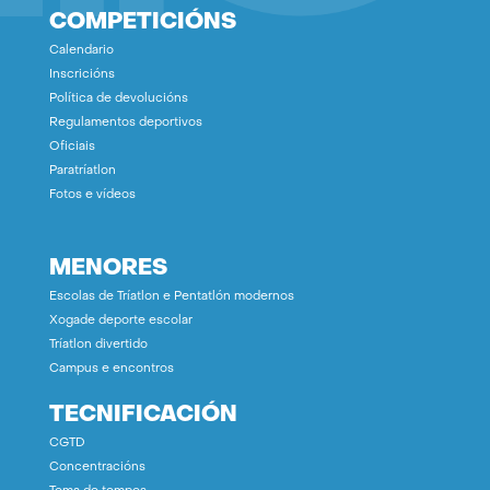
COMPETICIÓNS
Calendario
Inscricións
Política de devolucións
Regulamentos deportivos
Oficiais
Paratríatlon
Fotos e vídeos
MENORES
Escolas de Tríatlon e Pentatlón modernos
Xogade deporte escolar
Tríatlon divertido
Campus e encontros
TECNIFICACIÓN
CGTD
Concentracións