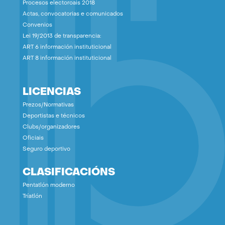
Procesos electoroais 2018
Actas, convocatorias e comunicados
Convenios
Lei 19/2013 de transparencia:
ART 6 información instituticional
ART 8 información instituticional
LICENCIAS
Prezos/Normativas
Deportistas e técnicos
Clubs/organizadores
Oficiais
Seguro deportivo
CLASIFICACIÓNS
Pentatlón moderno
Tríatlón