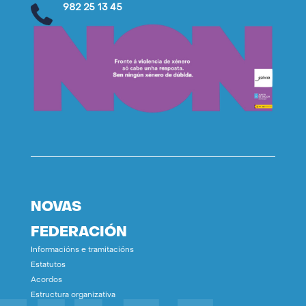
982 25 13 45
NOVAS
FEDERACIÓN
Informacións e tramitacións
Estatutos
Acordos
Estructura organizativa