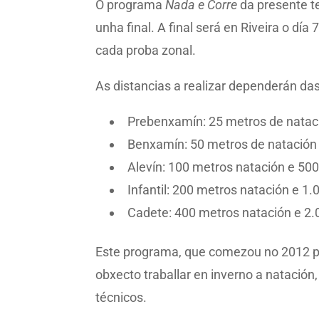
O programa
Nada e Corre
da presente t
unha final. A final será en Riveira o dí
cada proba zonal.
As distancias a realizar dependerán das
Prebenxamín: 25 metros de natació
Benxamín: 50 metros de natación e
Alevín: 100 metros natación e 500 
Infantil: 200 metros natación e 1.0
Cadete: 400 metros natación e 2.0
Este programa, que comezou no 2012 pr
obxecto traballar en inverno a natación
técnicos.