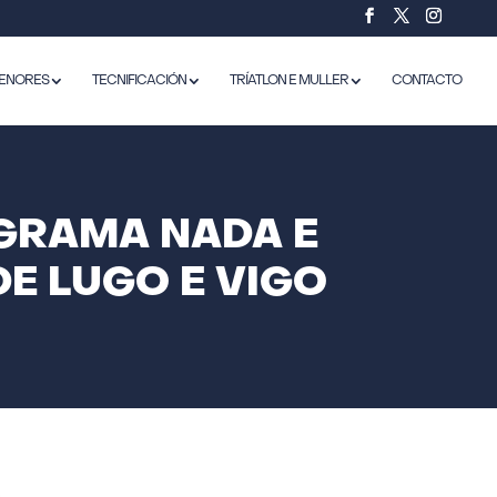
ENORES
TECNIFICACIÓN
TRÍATLON E MULLER
CONTACTO
OGRAMA NADA E
DE LUGO E VIGO