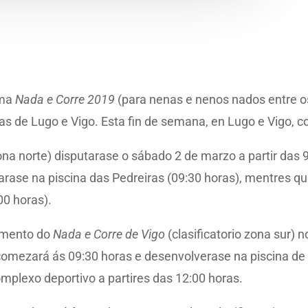
ama
Nada e Corre 2019
(para nenas e nenos nados entre o
ias de Lugo e Vigo. Esta fin de semana, en Lugo e Vigo, 
zona norte) disputarase o sábado 2 de marzo a partir das 
arase na piscina das Pedreiras (09:30 horas), mentres que
00 horas).
momento do
Nada e Corre de Vigo
(clasificatorio zona sur)
 comezará ás 09:30 horas e desenvolverase na piscina de
mplexo deportivo a partires das 12:00 horas.