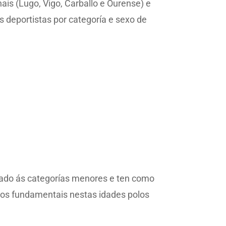
ais (Lugo, Vigo, Carballo e Ourense) e
os deportistas por categoría e sexo de
cado ás categorías menores e ten como
ados fundamentais nestas idades polos