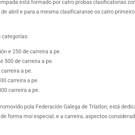
empada está formado por catro probas clasificatorias zon
a 7 de abril e para a mesma clasificaranse os catro primeir
 categorías:
n e 250 de carreira a pe.
 500 de carreira a pe.
carreira a pe.
00 carreira a pe.
00 carreira a pe.
omovido pola Federación Galega de Tríatlon, está dedi
, de forma moi especial, e a carreira, aspectos consider