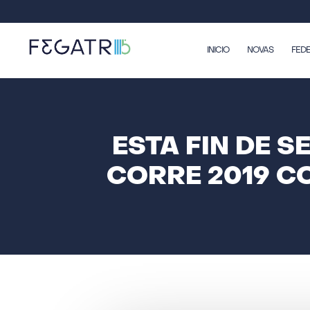
INICIO
NOVAS
FED
ESTA FIN DE 
CORRE 2019 CO