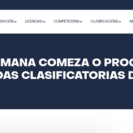
ERACIÓN
LICENCIAS
COMPETICIÓNS
CLASIFICACIÓNS
M
SEMANA COMEZA O PR
AS CLASIFICATORIAS 