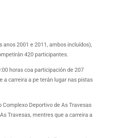
s anos 2001 e 2011, ambos incluídos),
competirán 420 participantes.
9:00 horas coa participación de 207
 a carreira a pe terán lugar nas pistas
 no Complexo Deportivo de As Travesas
 As Travesas, mentres que a carreira a