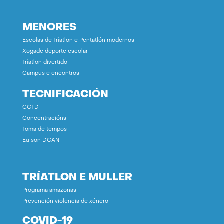
MENORES
Escolas de Tríatlon e Pentatlón modernos
Xogade deporte escolar
Tríatlon divertido
Campus e encontros
TECNIFICACIÓN
CGTD
Concentracións
Toma de tempos
Eu son DGAN
TRÍATLON E MULLER
Programa amazonas
Prevención violencia de xénero
COVID-19