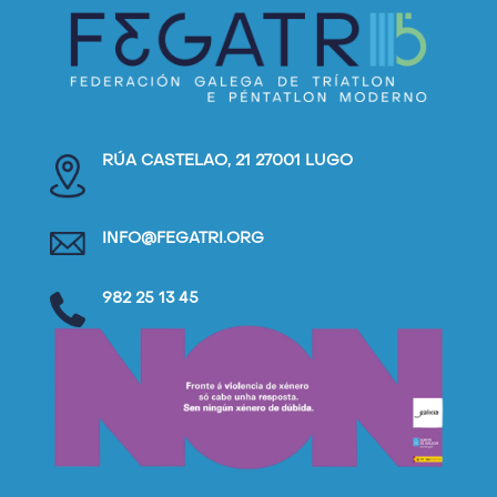
RÚA CASTELAO, 21 27001 LUGO
INFO@FEGATRI.ORG
982 25 13 45