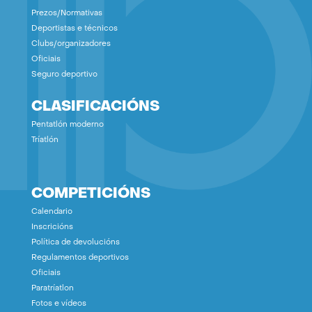
Prezos/Normativas
Deportistas e técnicos
Clubs/organizadores
Oficiais
Seguro deportivo
CLASIFICACIÓNS
Pentatlón moderno
Tríatlón
COMPETICIÓNS
Calendario
Inscricións
Política de devolucións
Regulamentos deportivos
Oficiais
Paratríatlon
Fotos e vídeos