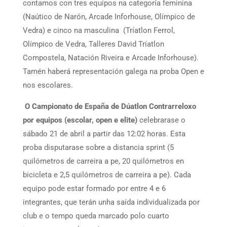
contamos con tres equipos na categoría feminina
(Naútico de Narón, Arcade Inforhouse, Olímpico de
Vedra) e cinco na masculina (Tríatlon Ferrol,
Olímpico de Vedra, Talleres David Tríatlon
Compostela, Natación Riveira e Arcade Inforhouse).
Tamén haberá representación galega na proba Open e
nos escolares.
O Campionato de España de Dúatlon Contrarreloxo
por equipos (escolar, open e elite)
celebrarase o
sábado 21 de abril a partir das 12:02 horas. Esta
proba disputarase sobre a distancia sprint (5
quilómetros de carreira a pe, 20 quilómetros en
bicicleta e 2,5 quilómetros de carreira a pe). Cada
equipo pode estar formado por entre 4 e 6
integrantes, que terán unha saída individualizada por
club e o tempo queda marcado polo cuarto