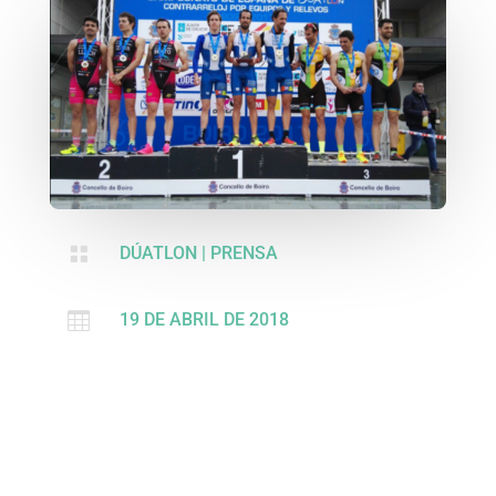

DÚATLON
|
PRENSA

19 DE ABRIL DE 2018