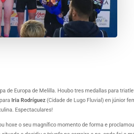
opa de Europa de Melilla. Houbo tres medallas para triatl
a para
Iria Rodríguez
(Cidade de Lugo Fluvial) en júnior f
culina. Espectaculares!
rmou hoxe o seu magnífico momento de forma e proclamo