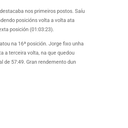
destacaba nos primeiros postos. Saíu
ndendo posicións volta a volta ata
xta posición (01:03:23).
atou na 16ª posición. Jorge fixo unha
ta a terceira volta, na que quedou
inal de 57:49. Gran rendemento dun