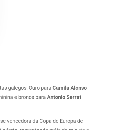
etas galegos: Ouro para
Camila Alonso
eminina e bronce para
Antonio Serrat
use vencedora da Copa de Europa de