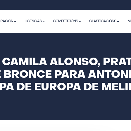
ERACIÓN
LICENCIAS
COMPETICIÓNS
CLASIFICACIÓNS
M
CAMILA ALONSO, PRAT
 BRONCE PARA ANTON
PA DE EUROPA DE MELI