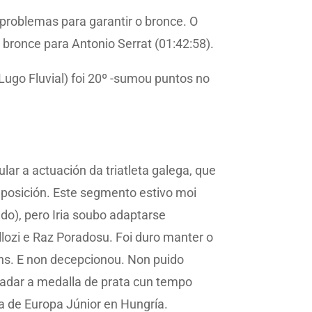
o problemas para garantir o bronce. O
 bronce para Antonio Serrat (01:42:58).
Lugo Fluvial) foi 20º -sumou puntos no
ar a actuación da triatleta galega, que
a posición. Este segmento estivo moi
do), pero Iria soubo adaptarse
llozi e Raz Poradosu. Foi duro manter o
ións. E non decepcionou. Non puido
 acadar a medalla de prata cun tempo
pa de Europa Júnior en Hungría.