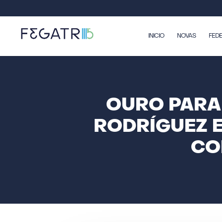
INICIO
NOVAS
FED
OURO PARA 
RODRÍGUEZ E
CO