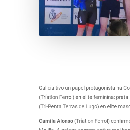
Galicia tivo un papel protagonista na C
(Tríatlon Ferrol) en elite feminina; prat
(Tri-Penta Terras de Lugo) en elite mas
Camila Alonso
(Tríatlon Ferrol) confi