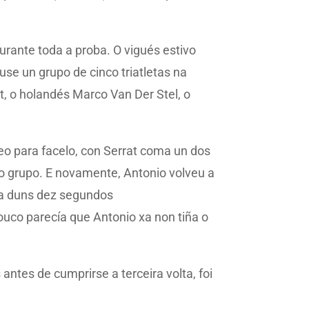
urante toda a proba. O vigués estivo
use un grupo de cinco triatletas na
t, o holandés Marco Van Der Stel, o
reo para facelo, con Serrat coma un dos
do grupo. E novamente, Antonio volveu a
ia duns dez segundos
uco parecía que Antonio xa non tiña o
ntes de cumprirse a terceira volta, foi