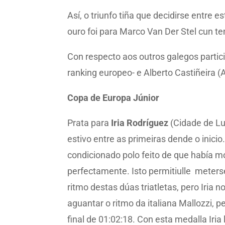
Así, o triunfo tiña que decidirse entre 
ouro foi para Marco Van Der Stel cun te
Con respecto aos outros galegos partic
ranking europeo- e Alberto Castiñeira (
Copa de Europa Júnior
Prata para
Iria Rodríguez
(Cidade de Lug
estivo entre as primeiras dende o inici
condicionado polo feito de que había m
perfectamente. Isto permitiulle meterse
ritmo destas dúas triatletas, pero Iria
aguantar o ritmo da italiana Mallozzi, 
final de 01:02:18. Con esta medalla Iria