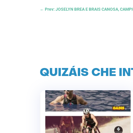
←
Prev: JOSELYN BREA E BRAIS CANOSA, CAM
QUIZÁIS CHE I