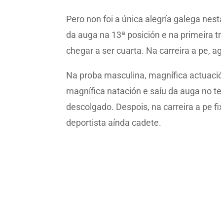
Pero non foi a única alegría galega nes
da auga na 13ª posición e na primeira t
chegar a ser cuarta. Na carreira a pe, 
Na proba masculina, magnífica actuaci
magnífica natación e saíu da auga no te
descolgado. Despois, na carreira a pe f
deportista aínda cadete.