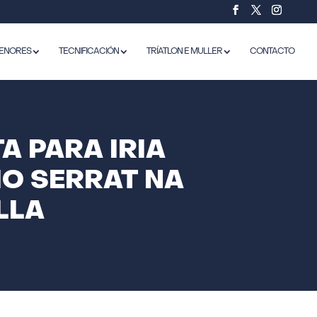
ENORES
TECNIFICACIÓN
TRÍATLON E MULLER
CONTACTO
A PARA IRIA
IO SERRAT NA
LLA