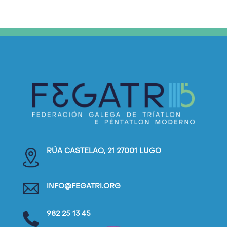
RÚA CASTELAO, 21 27001 LUGO
INFO@FEGATRI.ORG
982 25 13 45