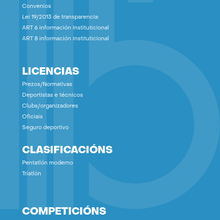
Convenios
Lei 19/2013 de transparencia:
ART 6 información instituticional
ART 8 información instituticional
LICENCIAS
Prezos/Normativas
Deportistas e técnicos
Clubs/organizadores
Oficiais
Seguro deportivo
CLASIFICACIÓNS
Pentatlón moderno
Tríatlón
COMPETICIÓNS