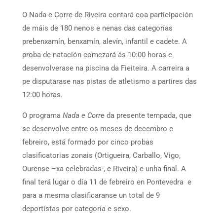
O Nada e Corre de Riveira contará coa participación
de máis de 180 nenos e nenas das categorías
prebenxamín, benxamín, alevín, infantil e cadete. A
proba de natación comezará ás 10:00 horas e
desenvolverase na piscina da Fieiteira. A carreira a
pe disputarase nas pistas de atletismo a partires das
12:00 horas.
O programa
Nada e Corre
da presente tempada, que
se desenvolve entre os meses de decembro e
febreiro, está formado por cinco probas
clasificatorias zonais (Ortigueira, Carballo, Vigo,
Ourense –xa celebradas-, e Riveira) e unha final. A
final terá lugar o día 11 de febreiro en Pontevedra e
para a mesma clasificaranse un total de 9
deportistas por categoría e sexo.