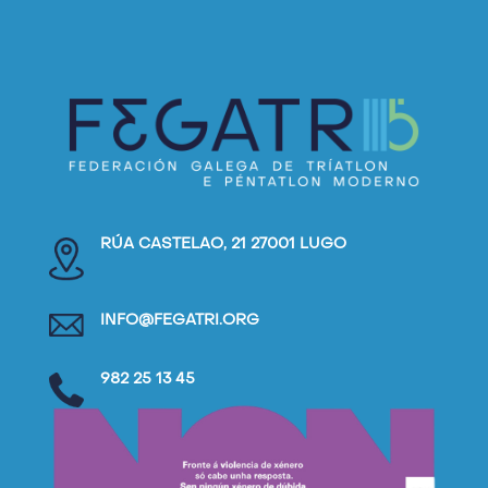
RÚA CASTELAO, 21 27001 LUGO
INFO@FEGATRI.ORG
982 25 13 45