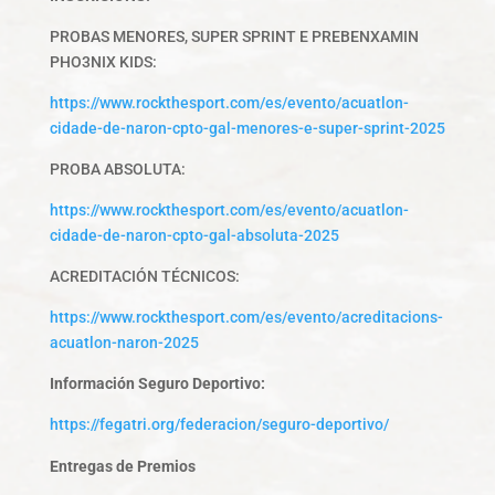
PROBAS MENORES, SUPER SPRINT E PREBENXAMIN
PHO3NIX KIDS:
https://www.rockthesport.com/es/evento/acuatlon-
cidade-de-naron-cpto-gal-menores-e-super-sprint-2025
PROBA ABSOLUTA:
https://www.rockthesport.com/es/evento/acuatlon-
cidade-de-naron-cpto-gal-absoluta-2025
ACREDITACIÓN TÉCNICOS:
https://www.rockthesport.com/es/evento/acreditacions-
acuatlon-naron-2025
Información Seguro Deportivo:
https://fegatri.org/federacion/seguro-deportivo/
Entregas de Premios