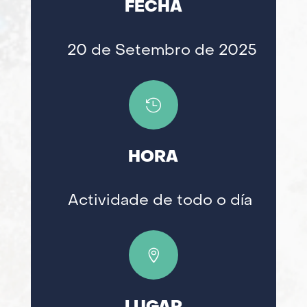
FECHA
20 de Setembro de 2025

HORA
Actividade de todo o día
