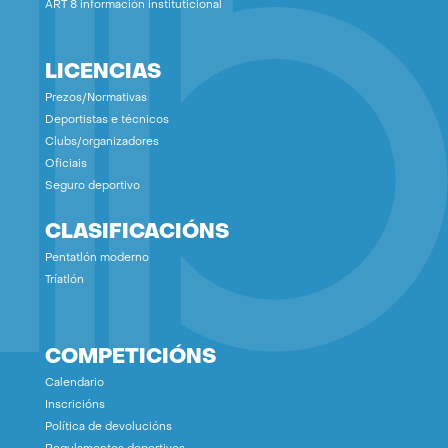
ART 8 información instituticional
LICENCIAS
Prezos/Normativas
Deportistas e técnicos
Clubs/organizadores
Oficiais
Seguro deportivo
CLASIFICACIÓNS
Pentatlón moderno
Tríatlón
COMPETICIÓNS
Calendario
Inscricións
Política de devolucións