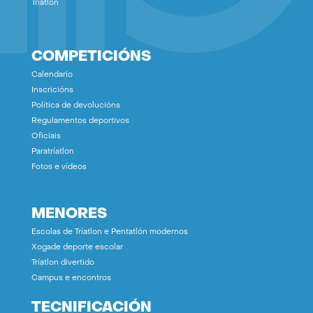
Tríatlón
COMPETICIÓNS
Calendario
Inscricións
Política de devolucións
Regulamentos deportivos
Oficiais
Paratríatlon
Fotos e vídeos
MENORES
Escolas de Tríatlon e Pentatlón modernos
Xogade deporte escolar
Tríatlon divertido
Campus e encontros
TECNIFICACIÓN