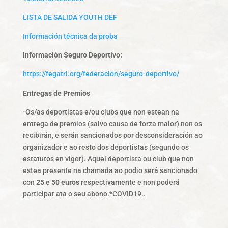
LISTA DE SALIDA YOUTH DEF
Información técnica da proba
Información Seguro Deportivo:
https://fegatri.org/federacion/seguro-deportivo/
Entregas de Premios
-Os/as deportistas e/ou clubs que non estean na
entrega de premios (salvo causa de forza maior) non os
recibirán, e serán sancionados por desconsideración ao
organizador e ao resto dos deportistas (segundo os
estatutos en vigor). Aquel deportista ou club que non
estea presente na chamada ao podio será sancionado
con
25 e 50 euros
respectivamente e non poderá
participar ata o seu abono.*COVID19..