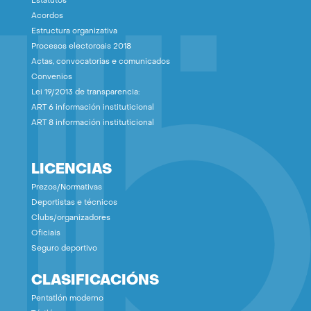
Estatutos
Acordos
Estructura organizativa
Procesos electoroais 2018
Actas, convocatorias e comunicados
Convenios
Lei 19/2013 de transparencia:
ART 6 información instituticional
ART 8 información instituticional
LICENCIAS
Prezos/Normativas
Deportistas e técnicos
Clubs/organizadores
Oficiais
Seguro deportivo
CLASIFICACIÓNS
Pentatlón moderno