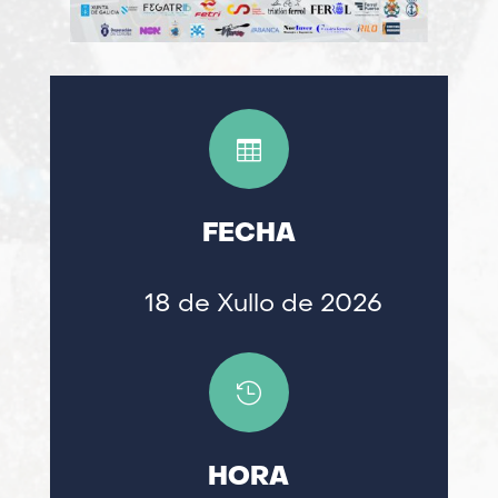

FECHA
18 de Xullo de 2026

HORA