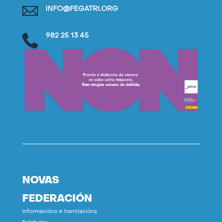
INFO@FEGATRI.ORG
982 25 13 45
NOVAS
FEDERACIÓN
Informacións e tramitacións