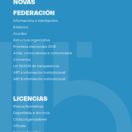
NOVAS
FEDERACIÓN
Informacións e tramitacións
Estatutos
Acordos
Estructura organizativa
Procesos electoroais 2018
Actas, convocatorias e comunicados
Convenios
Lei 19/2013 de transparencia:
ART 6 información instituticional
ART 8 información instituticional
LICENCIAS
Prezos/Normativas
Deportistas e técnicos
Clubs/organizadores
Oficiais