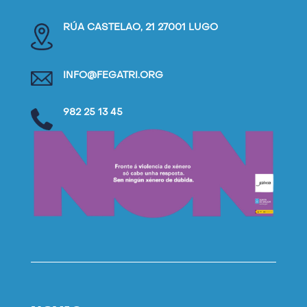
RÚA CASTELAO, 21 27001 LUGO
INFO@FEGATRI.ORG
982 25 13 45