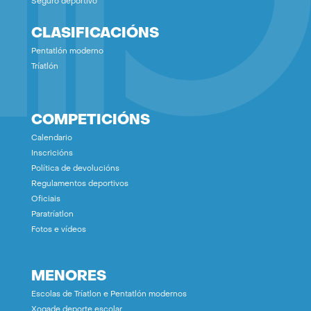
Seguro deportivo
CLASIFICACIÓNS
Pentatlón moderno
Tríatlón
COMPETICIÓNS
Calendario
Inscricións
Política de devolucións
Regulamentos deportivos
Oficiais
Paratríatlon
Fotos e vídeos
MENORES
Escolas de Tríatlon e Pentatlón modernos
Xogade deporte escolar