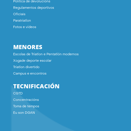
Política de devolucións
Regulamentos deportivos
Oficiais
Paratríatlon
Fotos e vídeos
MENORES
Escolas de Tríatlon e Pentatlón modernos
Xogade deporte escolar
Tríatlon divertido
Campus e encontros
TECNIFICACIÓN
CGTD
Concentracións
Toma de tempos
Eu son DGAN