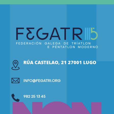
RÚA CASTELAO, 21 27001 LUGO
INFO@FEGATRI.ORG
982 25 13 45