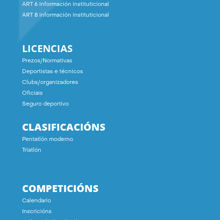
ART 6 información instituticional
ART 8 información instituticional
LICENCIAS
Prezos/Normativas
Deportistas e técnicos
Clubs/organizadores
Oficiais
Seguro deportivo
CLASIFICACIÓNS
Pentatlón moderno
Tríatlón
COMPETICIÓNS
Calendario
Inscricións