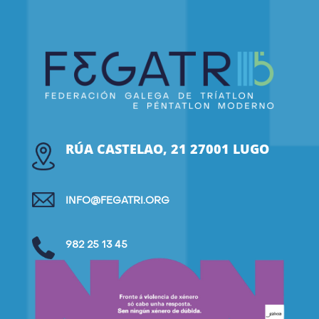
RÚA CASTELAO, 21 27001 LUGO
INFO@FEGATRI.ORG
982 25 13 45