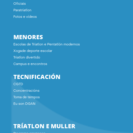
Oficiais
Paratríatlon
Fotos e vídeos
MENORES
Escolas de Tríatlon e Pentatlón modernos
Xogade deporte escolar
Tríatlon divertido
Campus e encontros
TECNIFICACIÓN
CGTD
Concentracións
Toma de tempos
Eu son DGAN
TRÍATLON E MULLER