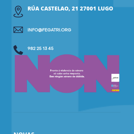
RÚA CASTELAO, 21 27001 LUGO
INFO@FEGATRI.ORG
982 25 13 45