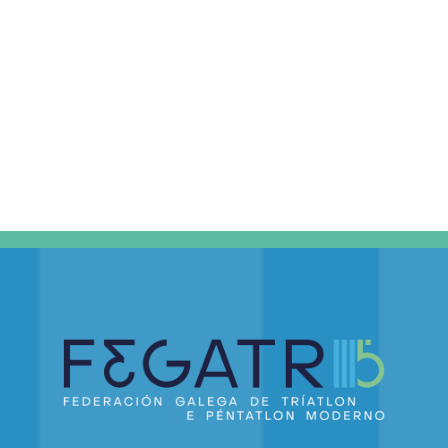
DE
EVEN