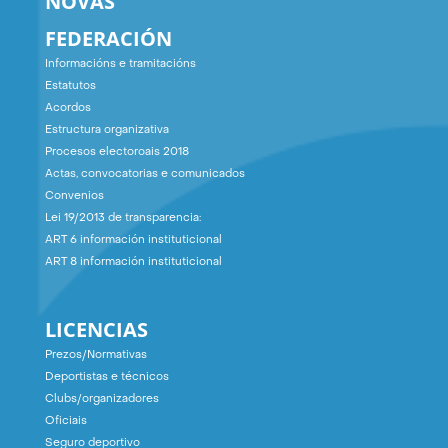
NOVAS
FEDERACIÓN
Informacións e tramitacións
Estatutos
Acordos
Estructura organizativa
Procesos electoroais 2018
Actas, convocatorias e comunicados
Convenios
Lei 19/2013 de transparencia:
ART 6 información instituticional
ART 8 información instituticional
LICENCIAS
Prezos/Normativas
Deportistas e técnicos
Clubs/organizadores
Oficiais
Seguro deportivo