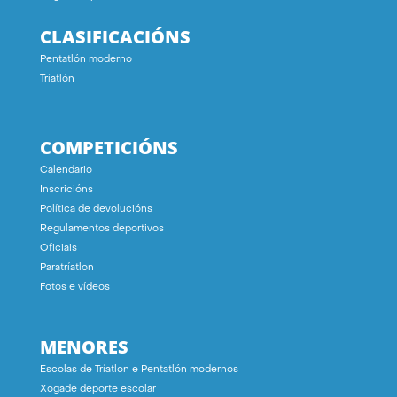
CLASIFICACIÓNS
Pentatlón moderno
Tríatlón
COMPETICIÓNS
Calendario
Inscricións
Política de devolucións
Regulamentos deportivos
Oficiais
Paratríatlon
Fotos e vídeos
MENORES
Escolas de Tríatlon e Pentatlón modernos
Xogade deporte escolar