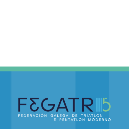
DE
EVEN