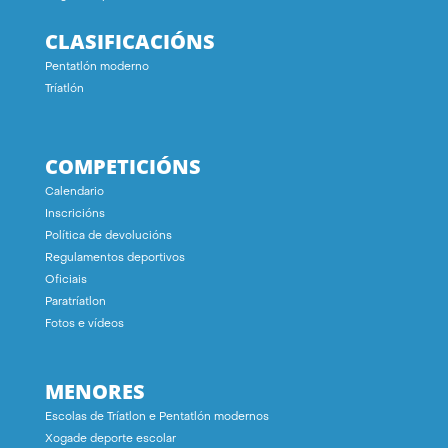
CLASIFICACIÓNS
Pentatlón moderno
Tríatlón
COMPETICIÓNS
Calendario
Inscricións
Política de devolucións
Regulamentos deportivos
Oficiais
Paratríatlon
Fotos e vídeos
MENORES
Escolas de Tríatlon e Pentatlón modernos
Xogade deporte escolar