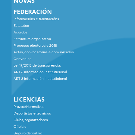
NOVAS
FEDERACIÓN
Informacións e tramitacións
Estatutos
Acordos
Estructura organizativa
Procesos electoroais 2018
Actas, convocatorias e comunicados
Convenios
Lei 19/2013 de transparencia:
ART 6 información instituticional
ART 8 información instituticional
LICENCIAS
Prezos/Normativas
Deportistas e técnicos
Clubs/organizadores
Oficiais
Seguro deportivo