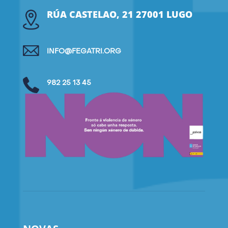
RÚA CASTELAO, 21 27001 LUGO
INFO@FEGATRI.ORG
982 25 13 45