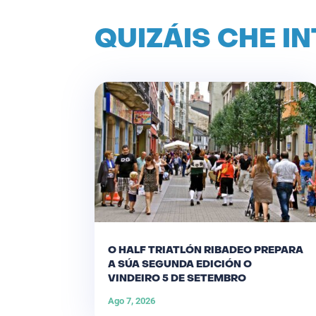
QUIZÁIS CHE I
O HALF TRIATLÓN RIBADEO PREPARA
A SÚA SEGUNDA EDICIÓN O
VINDEIRO 5 DE SETEMBRO
Ago 7, 2026