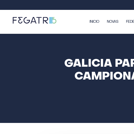
INICIO
NOVAS
FED
GALICIA PA
CAMPIONA