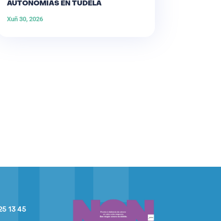
AUTONOMÍAS EN TUDELA
Xuñ 30, 2026
25 13 45