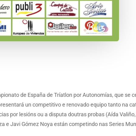
ampionato de España de Tríatlon por Autonomías, que se c
presentará un competitivo e renovado equipo tanto na ca
ias por lesións ou a disputa doutras probas (Aída Valiñ
za e Javi Gómez Noya están competindo nas Series Mund