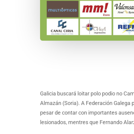
Galicia buscará loitar polo podio no C
Almazán (Soria). A Federación Galega 
pesar de contar con importantes ausenc
lesionados, mentres que Fernando Alar