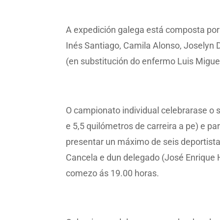
A expedición galega está composta por 
Inés Santiago, Camila Alonso, Joselyn 
(en substitución do enfermo Luis Migue
O campionato individual celebrarase o s
e 5,5 quilómetros de carreira a pe) e pa
presentar un máximo de seis deportist
Cancela e dun delegado (José Enrique 
comezo ás 19.00 horas.