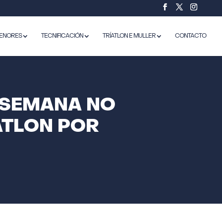
ENORES
TECNIFICACIÓN
TRÍATLON E MULLER
CONTACTO
E SEMANA NO
ATLON POR