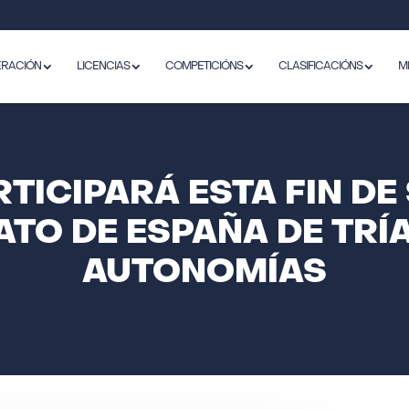
ERACIÓN
LICENCIAS
COMPETICIÓNS
CLASIFICACIÓNS
M
RTICIPARÁ ESTA FIN D
TO DE ESPAÑA DE TRÍ
AUTONOMÍAS