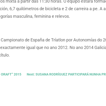
os mixta a partir das 11:30 horas. O equipo estará forma
ión, 6,7 quilómetros de bicicleta e 2 de carreira a pe. A
gorías masculina, feminina e relevos.
no Campionato de España de Tríatlon por Autonomías do 2
, exactamente igual que no ano 2012. No ano 2014 Galici
ítulo.
 DRAFT” 2015
Next: SUSANA RODRÍGUEZ PARTICIPARÁ NUNHA P