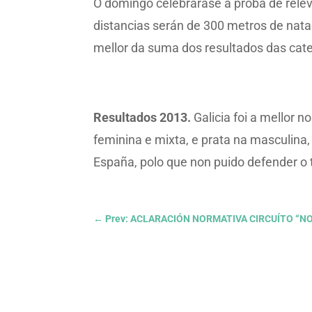
O domingo celebrarase a proba de relev
distancias serán de 300 metros de natac
mellor da suma dos resultados das cate
Resultados 2013.
Galicia foi a mellor 
feminina e mixta, e prata na masculina
España, polo que non puido defender o t
←
Prev: ACLARACIÓN NORMATIVA CIRCUÍTO “NO