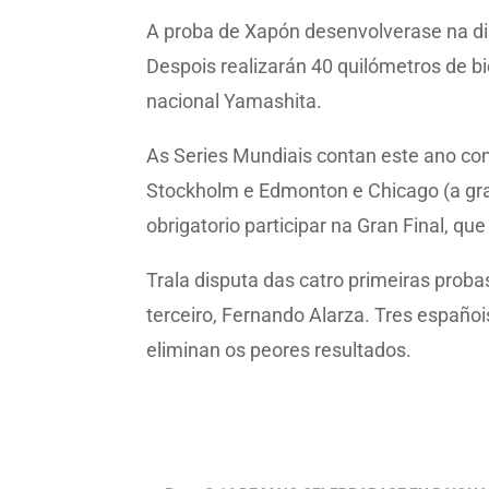
A proba de Xapón desenvolverase na dis
Despois realizarán 40 quilómetros de bi
nacional Yamashita.
As Series Mundiais contan este ano co
Stockholm e Edmonton e Chicago (a gran
obrigatorio participar na Gran Final, qu
Trala disputa das catro primeiras prob
terceiro, Fernando Alarza. Tres españois
eliminan os peores resultados.