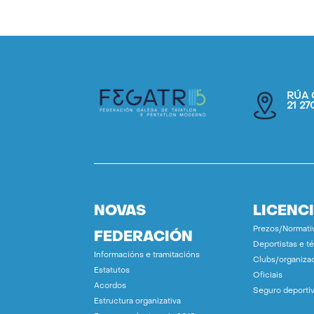
RÚA 
21 2
NOVAS
LICENC
Prezos/Normati
FEDERACIÓN
Deportistas e t
Informacións e tramitacións
Clubs/organiza
Estatutos
Oficiais
Acordos
Seguro deporti
Estructura organizativa