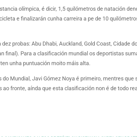
tancia olímpica, é dicir, 1,5 quilómetros de natación d
cicleta e finalizarán cunha carreira a pe de 10 quilómet
n dez probas: Abu Dhabi, Auckland, Gold Coast, Cidade
 final). Para a clasificación mundial os deportistas sum
e ten unha puntuación moito máis alta.
as do Mundial, Javi Gómez Noya é primeiro, mentres que 
 ao fronte, aínda que esta clasificación non é de todo rea