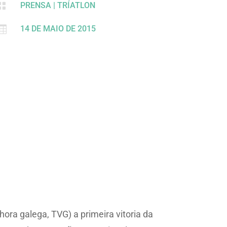

PRENSA
|
TRÍATLON

14 DE MAIO DE 2015
a galega, TVG) a primeira vitoria da