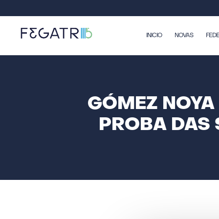
INICIO
NOVAS
FED
GÓMEZ NOYA 
PROBA DAS 