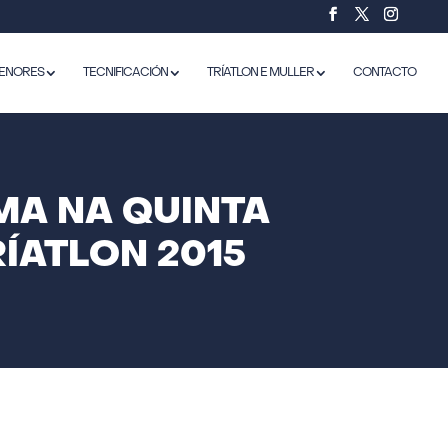
ENORES
TECNIFICACIÓN
TRÍATLON E MULLER
CONTACTO
MA NA QUINTA
ÍATLON 2015