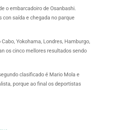
ende o embarcadoiro de Osanbashi.
ros con saída e chegada no parque
 do Cabo, Yokohama, Londres, Hamburgo,
an os cinco mellores resultados sendo
segundo clasificado é Mario Mola e
lista, porque ao final os deportistas