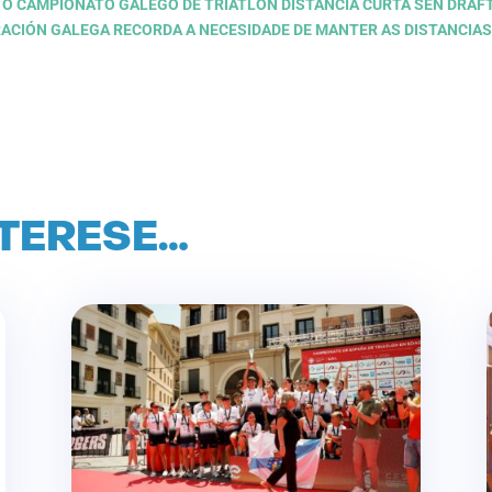
NA O CAMPIONATO GALEGO DE TRÍATLON DISTANCIA CURTA SEN DRAF
ERACIÓN GALEGA RECORDA A NECESIDADE DE MANTER AS DISTANCIAS
NTERESE…