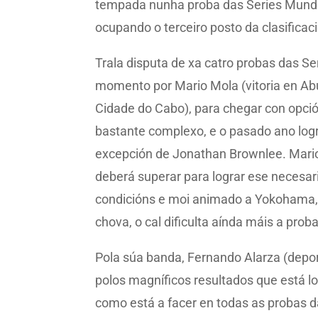
tempada nunha proba das Series Mundiai
ocupando o terceiro posto da clasificac
Trala disputa de xa catro probas das S
momento por Mario Mola (vitoria en Abu
Cidade do Cabo), para chegar con opció
bastante complexo, e o pasado ano logr
excepción de Jonathan Brownlee. Mario 
deberá superar para lograr ese necesari
condicións e moi animado a Yokohama, o
chova, o cal dificulta aínda máis a proba
Pola súa banda, Fernando Alarza (dep
polos magníficos resultados que está lo
como está a facer en todas as probas d