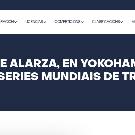
ERACIÓN
LICENCIAS
COMPETICIÓNS
CLASIFICACIÓNS
M
E ALARZA, EN YOKOHA
SERIES MUNDIAIS DE TR