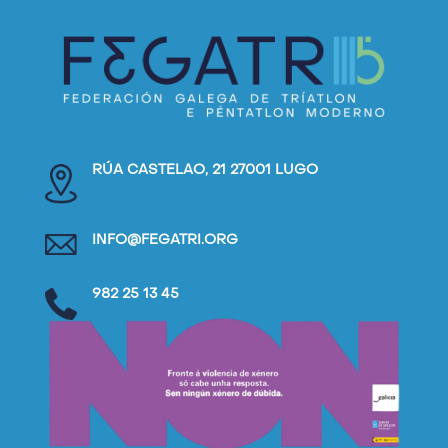
RÚA CASTELAO, 21 27001 LUGO
INFO@FEGATRI.ORG
982 25 13 45