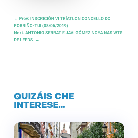
←
Prev: INSCRICIÓN VI TRÍATLON CONCELLO DO
PORRIÑO-TUI (08/06/2019)
Next: ANTONIO SERRAT E JAVI GÓMEZ NOYA NAS WTS
DE LEEDS.
→
QUIZÁIS CHE
INTERESE…