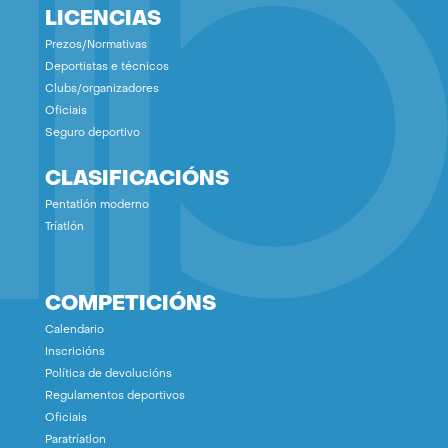
LICENCIAS
Prezos/Normativas
Deportistas e técnicos
Clubs/organizadores
Oficiais
Seguro deportivo
CLASIFICACIÓNS
Pentatlón moderno
Tríatlón
COMPETICIÓNS
Calendario
Inscricións
Política de devolucións
Regulamentos deportivos
Oficiais
Paratríatlon