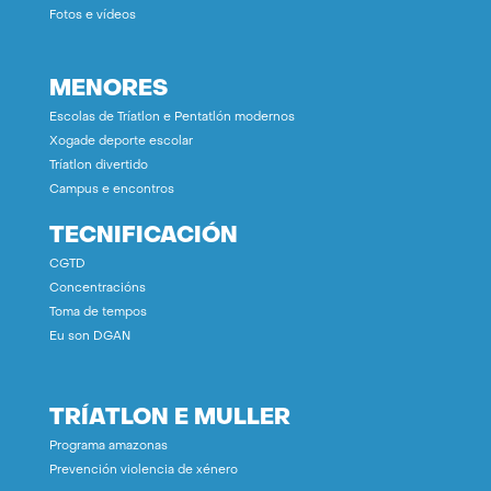
Fotos e vídeos
MENORES
Escolas de Tríatlon e Pentatlón modernos
Xogade deporte escolar
Tríatlon divertido
Campus e encontros
TECNIFICACIÓN
CGTD
Concentracións
Toma de tempos
Eu son DGAN
TRÍATLON E MULLER
Programa amazonas
Prevención violencia de xénero