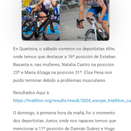
En Quarteira, o sábado correron os deportistas élite,
onde temos que destacar a 16ª posición de Esteban
Basanta e, nas mulleres, Natalia Castro na posición
23ª e María Alzaga na posición 31ª. Elsa Pena non
puido terminar debido a problemas musculares.
Resultados Aquí à
https://triathlon.org/results/result/2024_europe_triathlon_c
O domingo, á primeira hora da mañá, foi o momento
dos deportistas Junior, onde nos rapaces temos que
mencionar a 11ª posición de Damián Suárez e Hugo