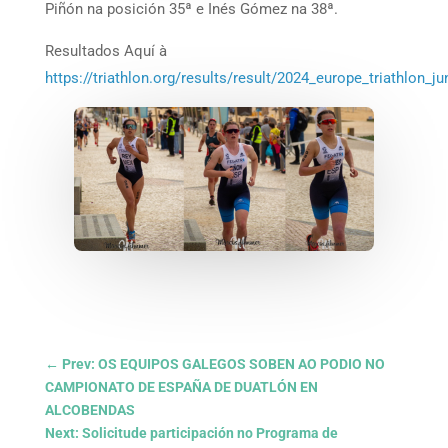
Piñón na posición 35ª e Inés Gómez na 38ª.
Resultados Aquí à
https://triathlon.org/results/result/2024_europe_triathlon_j
←
Prev: OS EQUIPOS GALEGOS SOBEN AO PODIO NO
CAMPIONATO DE ESPAÑA DE DUATLÓN EN
ALCOBENDAS
Next: Solicitude participación no Programa de