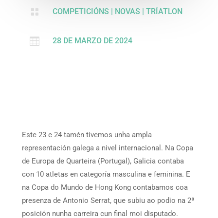

COMPETICIÓNS
|
NOVAS
|
TRÍATLON

28 DE MARZO DE 2024
Este 23 e 24 tamén tivemos unha ampla
representación galega a nivel internacional. Na Copa
de Europa de Quarteira (Portugal), Galicia contaba
con 10 atletas en categoría masculina e feminina. E
na Copa do Mundo de Hong Kong contabamos coa
presenza de Antonio Serrat, que subiu ao podio na 2ª
posición nunha carreira cun final moi disputado.