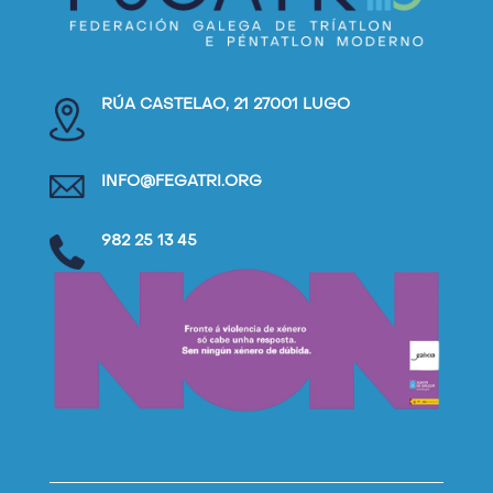
RÚA CASTELAO, 21 27001 LUGO
INFO@FEGATRI.ORG
982 25 13 45