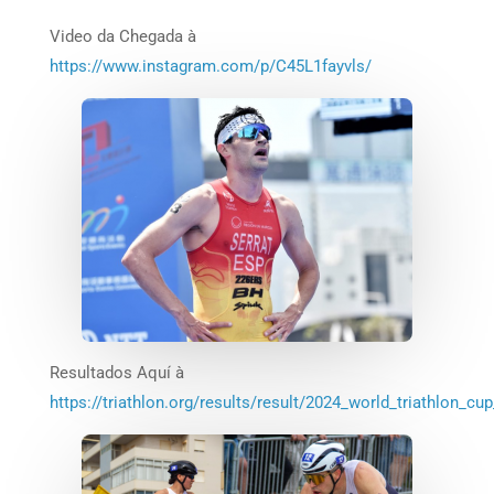
Video da Chegada à
https://www.instagram.com/p/C45L1fayvls/
Resultados Aquí à
https://triathlon.org/results/result/2024_world_triathlon_