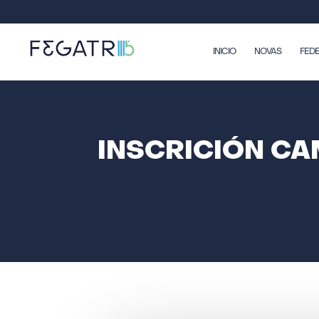
INICIO
NOVAS
FED
INSCRICIÓN C