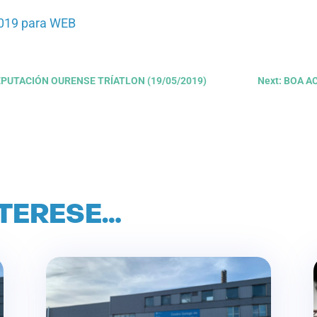
 2019 para WEB
DEPUTACIÓN OURENSE TRÍATLON (19/05/2019)
Next: BOA 
NTERESE…