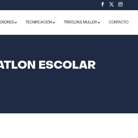
ENORES
TECNIFICACIÓN
TRÍATLON E MULLER
CONTACTO
ATLON ESCOLAR