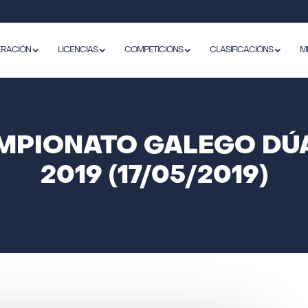
ERACIÓN
LICENCIAS
COMPETICIÓNS
CLASIFICACIÓNS
M
AMPIONATO GALEGO DÚ
2019 (17/05/2019)