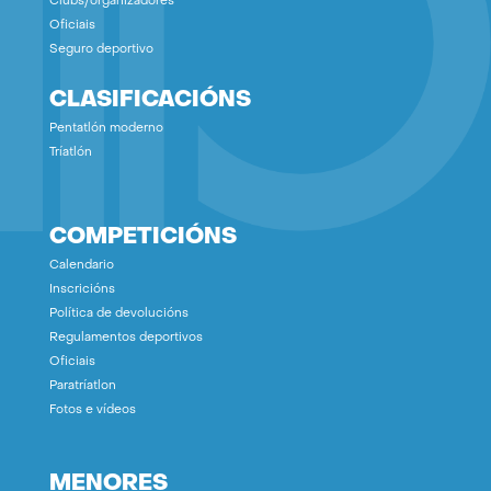
Clubs/organizadores
Oficiais
Seguro deportivo
CLASIFICACIÓNS
Pentatlón moderno
Tríatlón
COMPETICIÓNS
Calendario
Inscricións
Política de devolucións
Regulamentos deportivos
Oficiais
Paratríatlon
Fotos e vídeos
MENORES