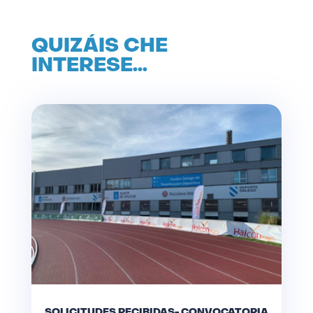
QUIZÁIS CHE
INTERESE…
SOLICITUDES RECIBIDAS- CONVOCATORIA