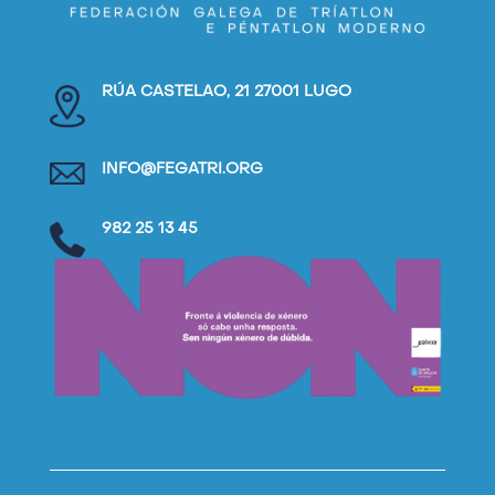
RÚA CASTELAO, 21 27001 LUGO
INFO@FEGATRI.ORG
982 25 13 45