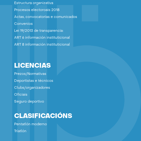
Estructura organizativa
Procesos electoroais 2018
Actas, convocatorias e comunicados
Convenios
Lei 19/2013 de transparencia:
ART 6 información instituticional
ART 8 información instituticional
LICENCIAS
Prezos/Normativas
Deportistas e técnicos
Clubs/organizadores
Oficiais
Seguro deportivo
CLASIFICACIÓNS
Pentatlón moderno
Tríatlón