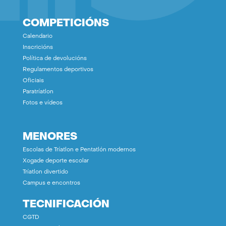
COMPETICIÓNS
Calendario
Inscricións
Política de devolucións
Regulamentos deportivos
Oficiais
Paratríatlon
Fotos e vídeos
MENORES
Escolas de Tríatlon e Pentatlón modernos
Xogade deporte escolar
Tríatlon divertido
Campus e encontros
TECNIFICACIÓN
CGTD