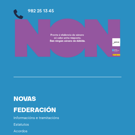
982 25 13 45
NOVAS
FEDERACIÓN
Informacións e tramitacións
Estatutos
Acordos