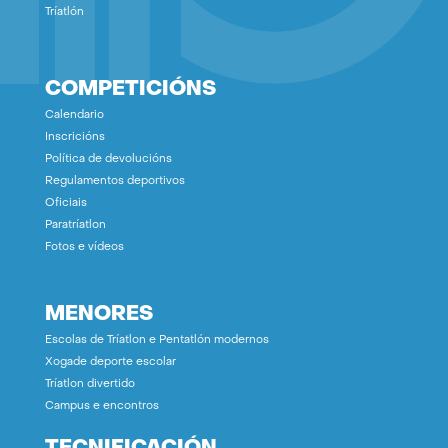
Tríatlón
COMPETICIÓNS
Calendario
Inscricións
Política de devolucións
Regulamentos deportivos
Oficiais
Paratríatlon
Fotos e vídeos
MENORES
Escolas de Tríatlon e Pentatlón modernos
Xogade deporte escolar
Tríatlon divertido
Campus e encontros