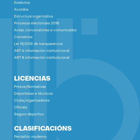
Estatutos
Acordos
Estructura organizativa
Procesos electoroais 2018
Actas, convocatorias e comunicados
Convenios
Lei 19/2013 de transparencia:
ART 6 información instituticional
ART 8 información instituticional
LICENCIAS
Prezos/Normativas
Deportistas e técnicos
Clubs/organizadores
Oficiais
Seguro deportivo
CLASIFICACIÓNS
Pentatlón moderno