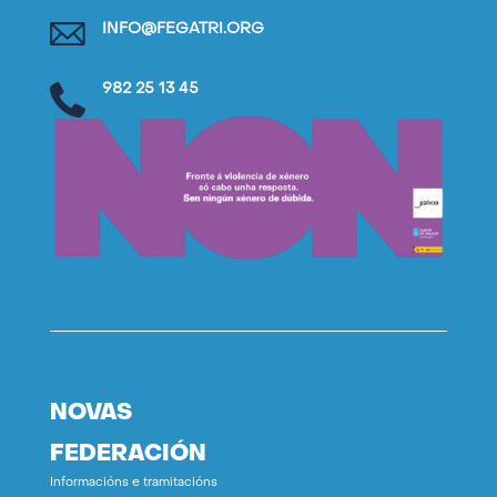
INFO@FEGATRI.ORG
982 25 13 45
NOVAS
FEDERACIÓN
Informacións e tramitacións