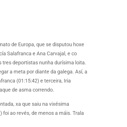
onato de Europa, que se disputou hoxe
cía Salafranca e Ana Carvajal, e co
tres deportistas nunha durísima loita.
gar a meta por diante da galega. Así, a
ranca (01:15:42) e terceira, Iria
 ataque de asma correndo.
ontada, xa que saiu na vixésima
l) foi ao revés, de menos a máis. Trala