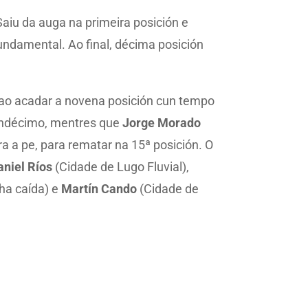
aiu da auga na primeira posición e
undamental. Ao final, décima posición
, ao acadar a novena posición cun tempo
undécimo, mentres que
Jorge Morado
ra a pe, para rematar na 15ª posición. O
aniel Ríos
(Cidade de Lugo Fluvial),
ha caída) e
Martín Cando
(Cidade de