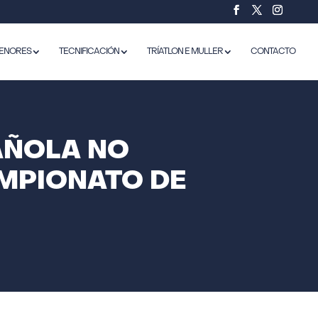
ENORES
TECNIFICACIÓN
TRÍATLON E MULLER
CONTACTO
AÑOLA NO
AMPIONATO DE