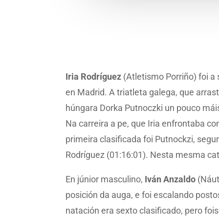
Iria Rodríguez
(Atletismo Porriño) foi 
en Madrid. A triatleta galega, que arra
húngara Dorka Putnoczki un pouco máis d
Na carreira a pe, que Iria enfrontaba c
primeira clasificada foi Putnockzi, segu
Rodríguez (01:16:01). Nesta mesma ca
En júnior masculino,
Iván Anzaldo
(Náut
posición da auga, e foi escalando post
natación era sexto clasificado, pero foi