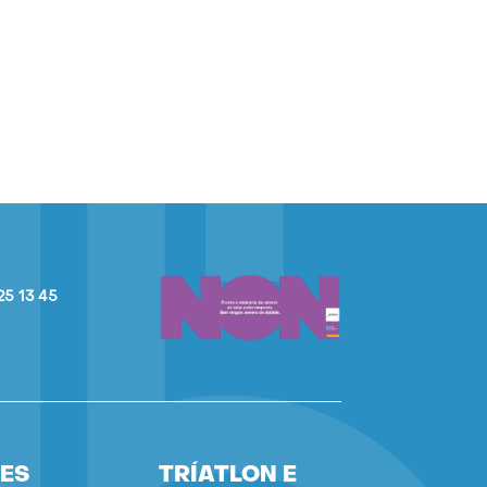
25 13 45
ES
TRÍATLON E