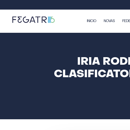
INICIO
NOVAS
FED
IRIA RO
CLASIFICATO