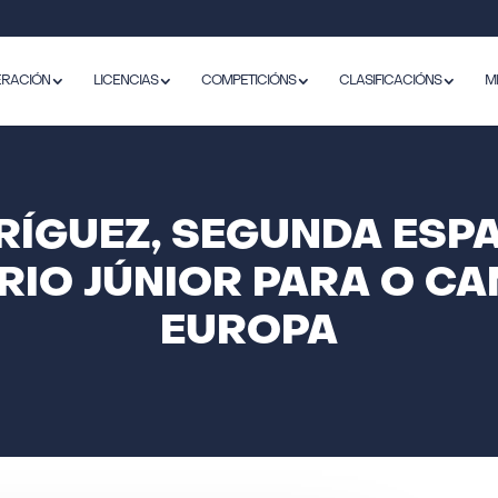
ERACIÓN
LICENCIAS
COMPETICIÓNS
CLASIFICACIÓNS
M
DRÍGUEZ, SEGUNDA ESP
RIO JÚNIOR PARA O C
EUROPA