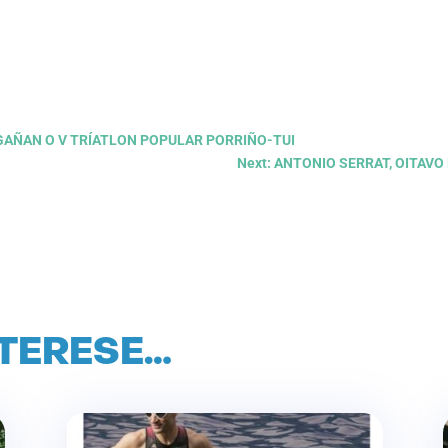
 GAÑAN O V TRÍATLON POPULAR PORRIÑO-TUI
Next: ANTONIO SERRAT, OITAV
NTERESE…