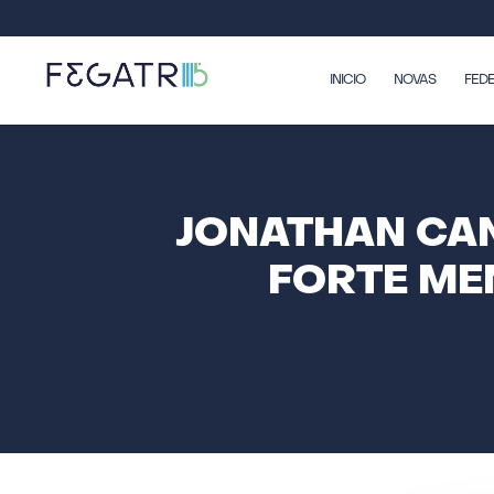
INICIO
NOVAS
FED
JONATHAN CAN
FORTE ME