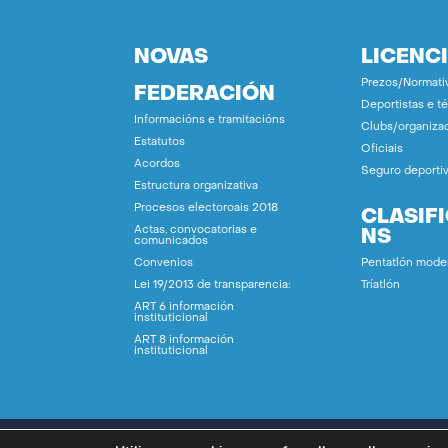
NOVAS
LICENC
Prezos/Normati
FEDERACIÓN
Deportistas e t
Informacións e tramitacións
Clubs/organiza
Estatutos
Oficiais
Acordos
Seguro deporti
Estructura organizativa
Procesos electoroais 2018
CLASIF
Actas, convocatorias e
NS
comunicados
Convenios
Pentatlón mode
Lei 19/2013 de transparencia:
Tríatlón
ART 6 información
instituticional
ART 8 información
instituticional