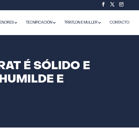
ENORES
TECNIFICACIÓN
TRÍATLON E MULLER
CONTACTO
AT É SÓLIDO E
HUMILDE E