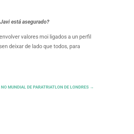
 Javi está asegurado?
nvolver valores moi ligados a un perfil
sen deixar de lado que todos, para
A NO MUNDIAL DE PARATRIATLON DE LONDRES
→