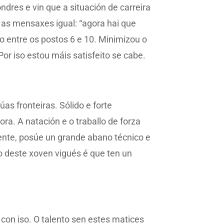
dres e vin que a situación de carreira
 as mensaxes igual: “agora hai que
do entre os postos 6 e 10. Minimizou o
Por iso estou máis satisfeito se cabe.
s fronteiras. Sólido e forte
ra. A natación e o traballo de forza
vente, posúe un grande abano técnico e
go deste xoven vigués é que ten un
con iso. O talento sen estes matices