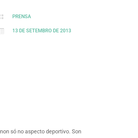

PRENSA

13 DE SETEMBRO DE 2013
 non só no aspecto deportivo. Son