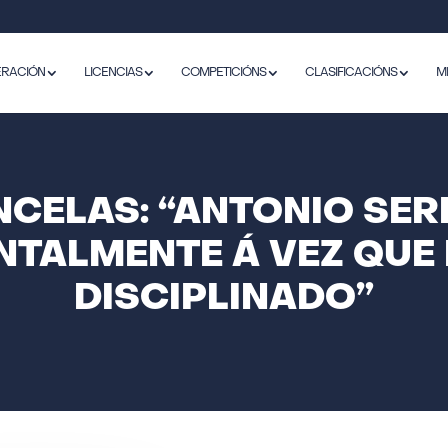
ERACIÓN
LICENCIAS
COMPETICIÓNS
CLASIFICACIÓNS
M
CELAS: “ANTONIO SERR
NTALMENTE Á VEZ QUE 
DISCIPLINADO”