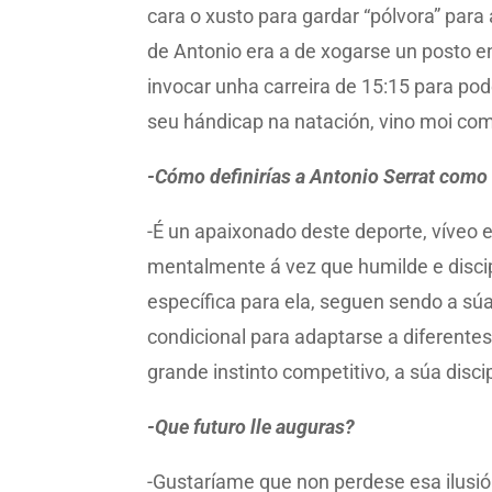
cara o xusto para gardar “pólvora” para
de Antonio era a de xogarse un posto e
invocar unha carreira de 15:15 para pod
seu hándicap na natación, vino moi comp
-Cómo definirías a Antonio Serrat como t
-É un apaixonado deste deporte, víveo e
mentalmente á vez que humilde e discipl
específica para ela, seguen sendo a súa
condicional para adaptarse a diferentes
grande instinto competitivo, a súa disci
-Que futuro lle auguras?
-Gustaríame que non perdese esa ilusió