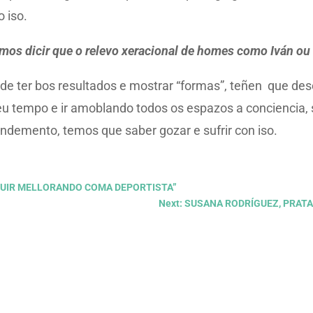
o iso.
os dicir que o relevo xeracional de homes como Iván ou
de ter bos resultados e mostrar “formas”, teñen que dese
 seu tempo e ir amoblando todos os espazos a conciencia, 
endemento, temos que saber gozar e sufrir con iso.
EGUIR MELLORANDO COMA DEPORTISTA”
Next: SUSANA RODRÍGUEZ, PRAT