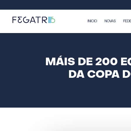
INICIO
NOVAS
FED
MÁIS DE 200 
DA COPA D