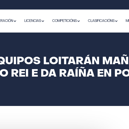
ERACIÓN
LICENCIAS
COMPETICIÓNS
CLASIFICACIÓNS
M
EQUIPOS LOITARÁN MAÑ
O REI E DA RAÍÑA EN 